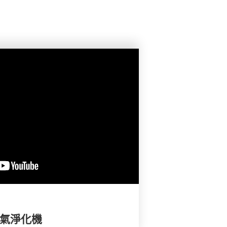
空氣淨化機