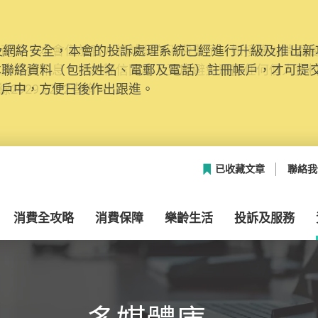
網絡安全，本會的投訴處理系統已經進行升級及推出新功能
本聯絡資料（包括姓名、電郵及電話）註冊帳戶，才可提
帳戶中，方便日後作出跟進。
已收藏文章
聯絡我
消費全攻略
消費保障
樂齡生活
投訴及服務