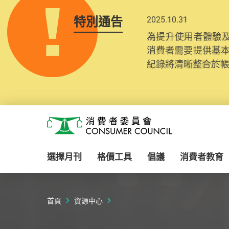
特別通告
2025.10.31
為提升使用者體驗及
消費者需要提供基
紀錄將清晰整合於
Skip to main content
消費者委員會
選擇月刊
格價工具
倡議
消費者教育
首頁
資源中心