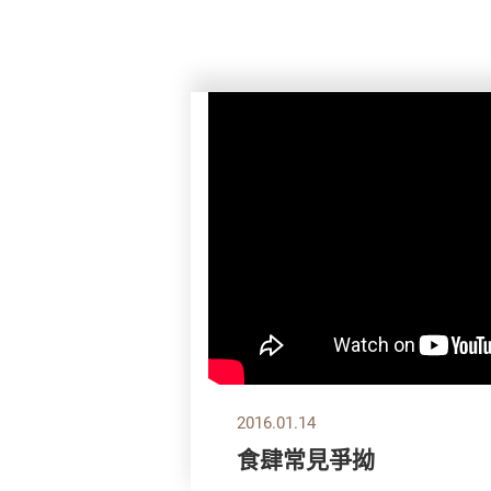
2016.01.14
食肆常見爭拗