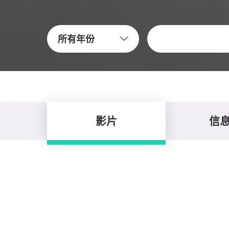
關鍵字
所有年份
影片
信