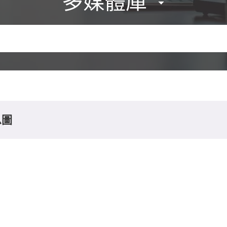
多媒體庫
息圖