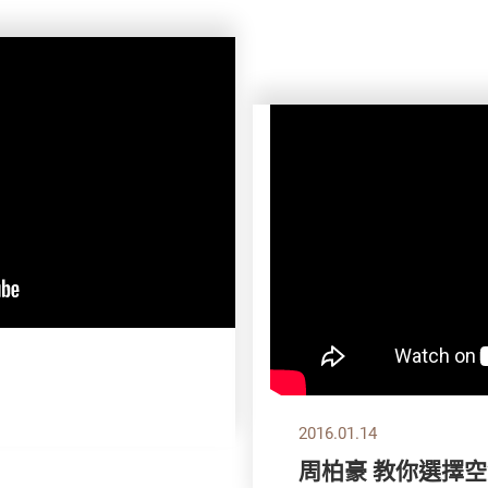
2016.01.14
周柏豪 教你選擇