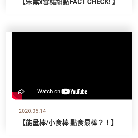
【朱薰x雪糕甜點FACT CHECK! 】
2020.05.14
【能量棒/小食棒 點食最棒？！】