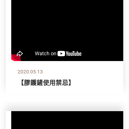
2020.05.13
【膠鑊鏟使用禁忌】