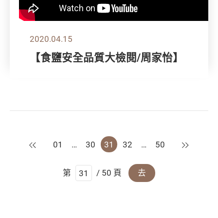
2020.04.15
【食鹽安全品質大檢閱/周家怡】
上一頁
下一頁
01
…
30
31
32
…
50
第
/ 50 頁
去