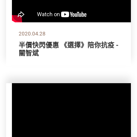
2020.04.28
半價快閃優惠 《選擇》陪你抗疫 -
關智斌