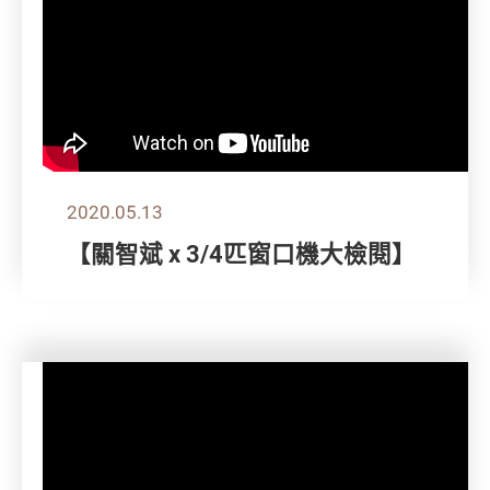
2020.05.13
【關智斌 x 3/4匹窗口機大檢閱】