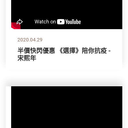
2020.04.29
半價快閃優惠 《選擇》陪你抗疫 -
宋熙年