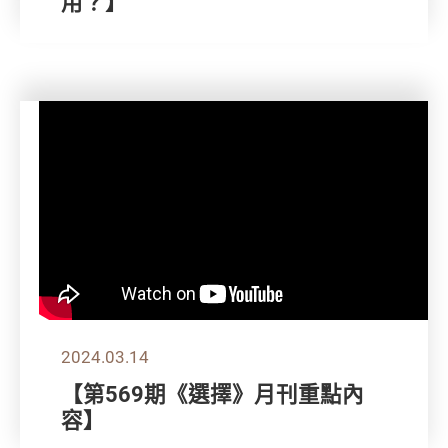
用？】
2024.03.14
【第569期《選擇》月刊重點內
容】