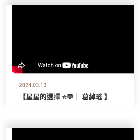
2024.03.13
【星星的選擇 ⭐💬｜ 葛綽瑤 】