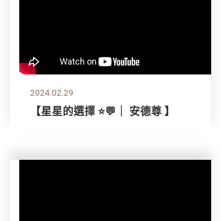
2024.02.29
【星星的選擇 ⭐💬｜ 安德尊 】