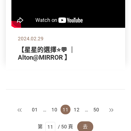
2024.02.29
【星星的選擇⭐💬 ｜
Alton@MIRROR 】
上一頁
下一頁
01
…
10
11
12
…
50
第
/ 50 頁
去