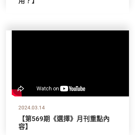
用？】
2024.03.14
【第569期《選擇》月刊重點內
容】