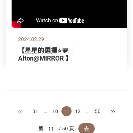
2024.02.29
【星星的選擇⭐💬 ｜
Alton@MIRROR 】
上一頁
下一頁
01
…
10
11
12
…
50
第
/ 50 頁
去