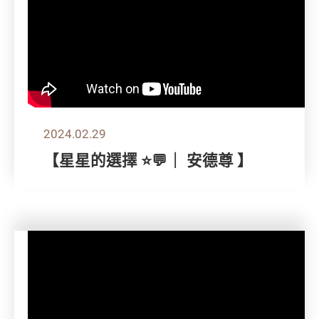
2024.02.29
【星星的選擇 ⭐💬｜ 安德尊 】