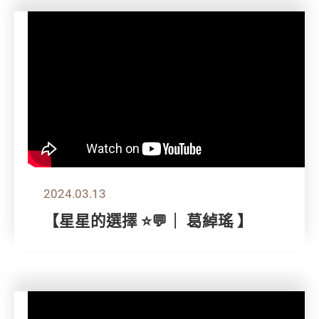
2024.03.13
【星星的選擇 ⭐💬｜ 葛綽瑤 】