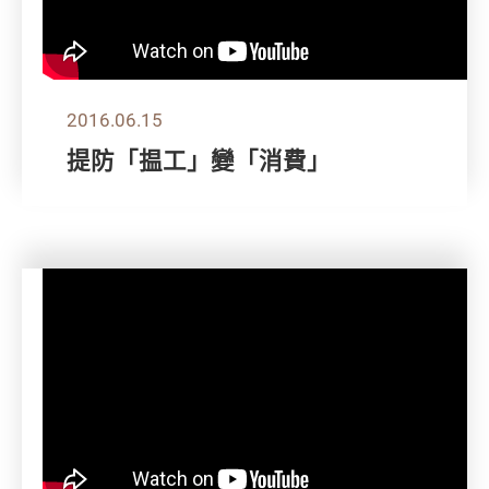
2016.06.15
提防「揾工」變「消費」