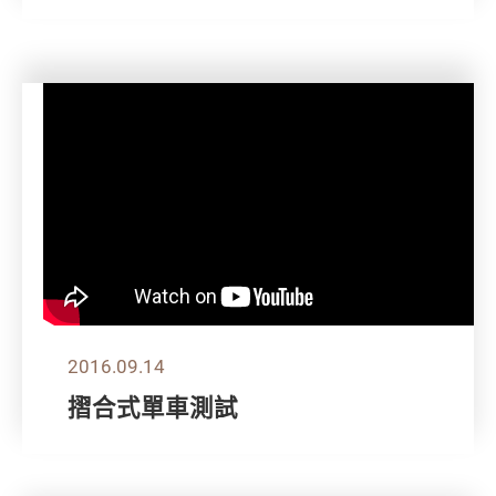
2016.09.14
摺合式單車測試