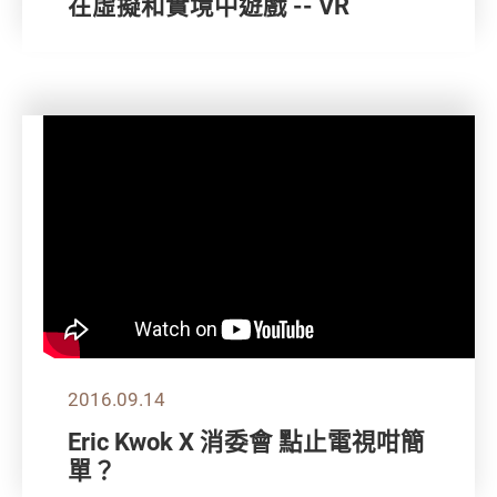
在虛擬和實境中遊戲 -- VR
2016.09.14
Eric Kwok X 消委會 點止電視咁簡
單？