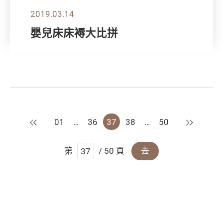
2019.03.14
嬰兒床床褥大比拼
上一頁
下一頁
01
…
36
37
38
…
50
第
/ 50 頁
去