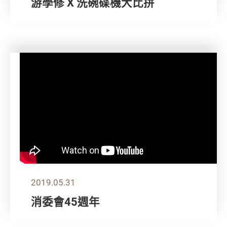
游學修 X 洗碗碟機大比拼
2019.05.31
消委會45週年