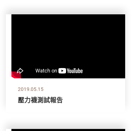
2019.05.15
壓力襪測試報告