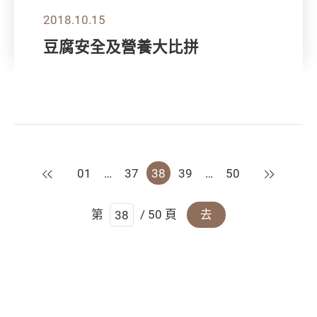
2018.10.15
豆腐安全及營養大比拼
上一頁
下一頁
01
…
37
38
39
…
50
第
/ 50 頁
去