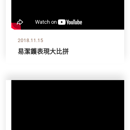
2018.11.15
易潔鑊表現大比拼