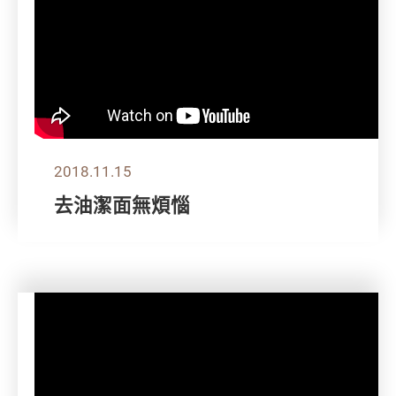
2018.11.15
去油潔面無煩惱