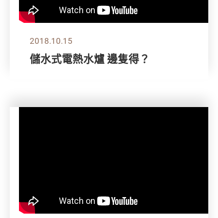
2018.10.15
儲水式電熱水爐 邊隻得？