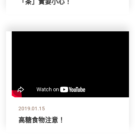
「茶」實要小心！
2019.01.15
高糖食物注意！