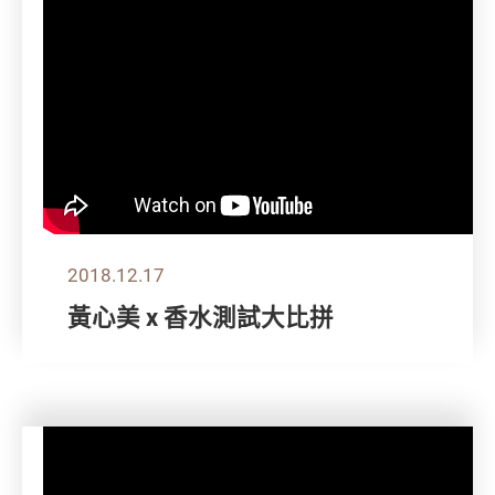
2018.12.17
黃心美 x 香水測試大比拼