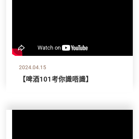
2024.04.15
【啤酒101考你識唔識】