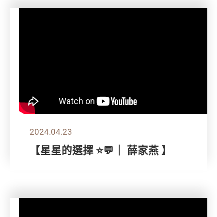
2024.04.23
【星星的選擇 ⭐💬｜ 薛家燕 】