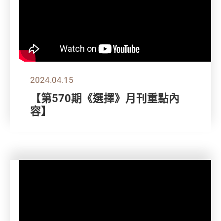
2024.04.15
【第570期《選擇》月刊重點內
容】