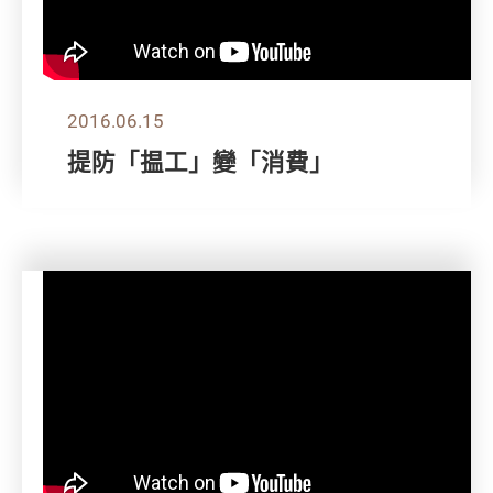
2016.06.15
提防「揾工」變「消費」