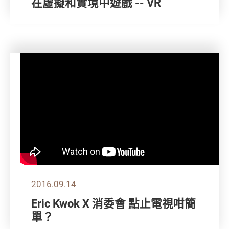
在虛擬和實境中遊戲 -- VR
2016.09.14
Eric Kwok X 消委會 點止電視咁簡
單？