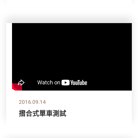
2016.09.14
摺合式單車測試