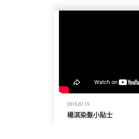
2015.07.15
楊淇染髮小貼士