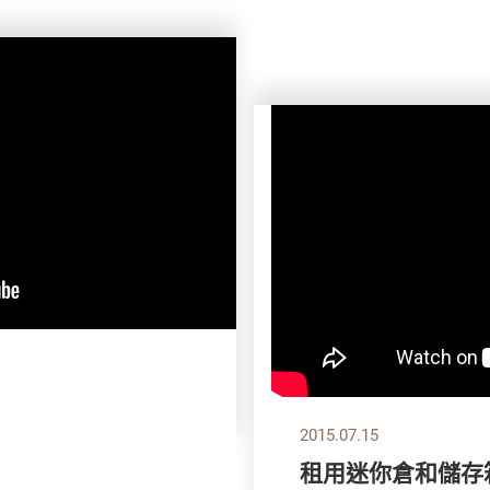
2015.07.15
租用迷你倉和儲存