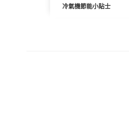
冷氣機節能小貼士