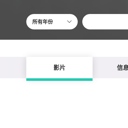
關鍵字
所有年份
影片
信