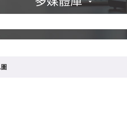
多媒體庫
息圖