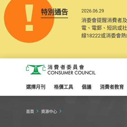
特別通告
2026.06.29
消委會提醒消費者
電、電郵、短訊或
線18222或消委會熱線
Skip to main content
消費者委員會
選擇月刊
格價工具
倡議
消費者教育
首頁
資源中心