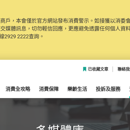
及商戶，本會僅於官方網站發布消費警示。如接獲以消委
社交媒體訊息，切勿輕信回應，更應避免透露任何個人資
2929 2222查詢。
已收藏文章
聯絡我
消費全攻略
消費保障
樂齡生活
投訴及服務