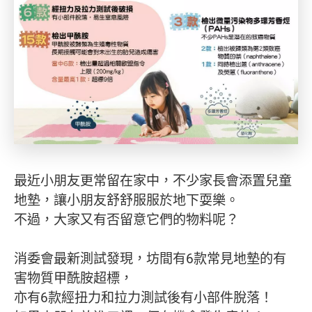
最近小朋友更常留在家中，不少家長會添置兒童
地墊，讓小朋友舒舒服服於地下耍樂。
不過，大家又有否留意它們的物料呢？
消委會最新測試發現，坊間有6款常見地墊的有
害物質甲酰胺超標，
亦有6款經扭力和拉力測試後有小部件脫落！