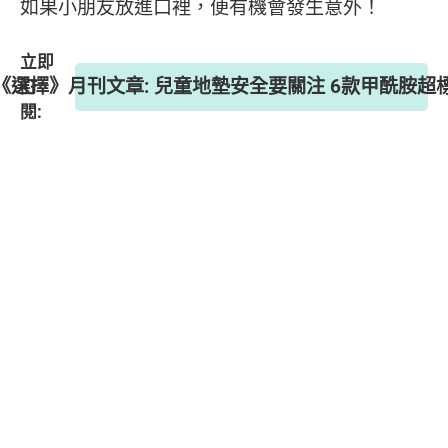
如果小朋友放進口裡，便有機會發生意外！
立即
期 《選擇》月刊文章: 兒童地墊安全要關注 6款甲酰胺
訂
閱: