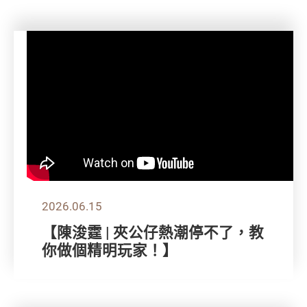
2026.06.15
【陳浚霆 | 夾公仔熱潮停不了，教
你做個精明玩家！】