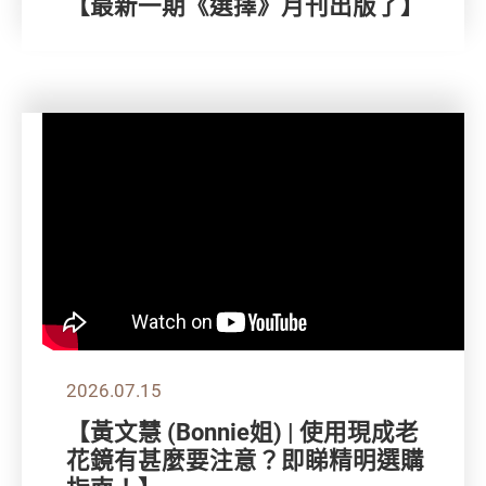
【最新一期《選擇》月刊出版了】
2026.07.15
【黃文慧 (Bonnie姐) | 使用現成老
花鏡有甚麼要注意？即睇精明選購