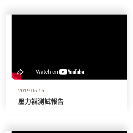
2019.05.15
壓力襪測試報告