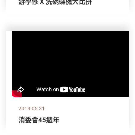
游學修 X 洗碗碟機大比拼
2019.05.31
消委會45週年