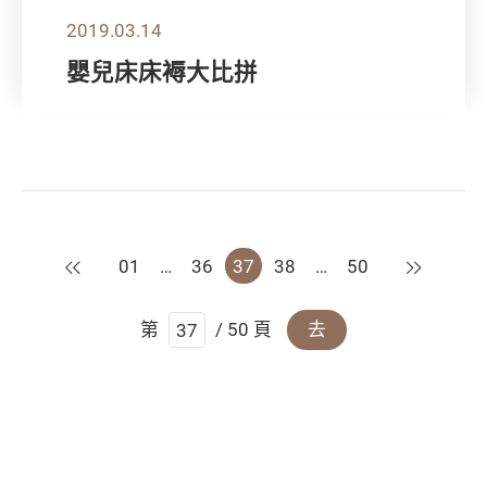
2019.03.14
嬰兒床床褥大比拼
上一頁
下一頁
01
…
36
37
38
…
50
第
/ 50 頁
去