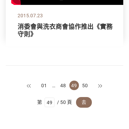
2015.07.23
消委會與洗衣商會協作推出《實務
守則》
上一頁
下一頁
01
…
48
49
50
第
/ 50 頁
去