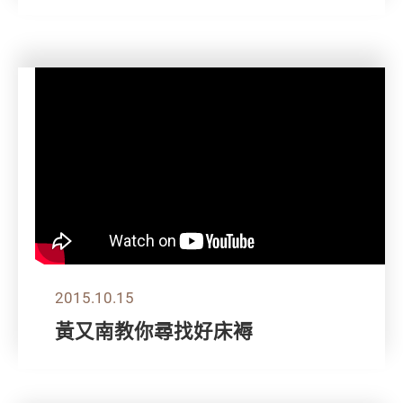
2015.10.15
黃又南教你尋找好床褥