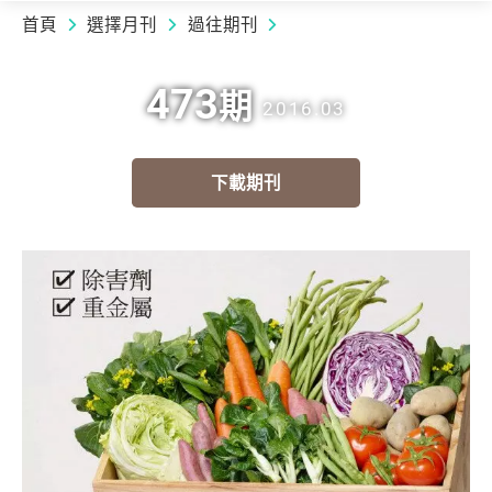
首頁
選擇月刊
過往期刊
473
期
2016.03
下載期刊