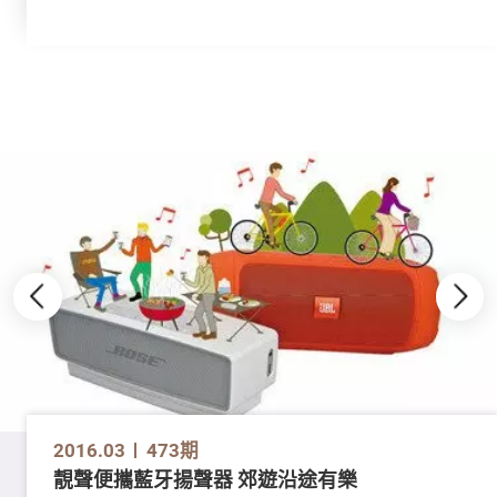
2016.03
473期
靚聲便攜藍牙揚聲器 郊遊沿途有樂