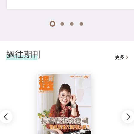
1
2
3
4
過往期刊
更多