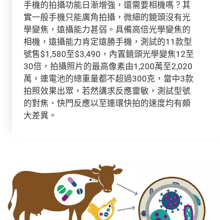
手機的拍攝功能日漸增強，還需要相機嗎？其
實一般手機只能廣角拍攝，微細的鏡頭沒有光
學變焦，遠攝能力甚弱。具備高倍光學變焦的
相機，遠攝能力肯定遠勝手機，測試的11款型
號售$1,580至$3,490，內置鏡頭光學變焦12至
30倍，拍攝照片的最高像素由1,200萬至2,020
萬，連電池的總重量都不超過300克，當中3款
拍照效果出眾，若然講求反應靈敏，測試型號
的對焦、快門反應以至連環快拍的速度均有頗
大差異。