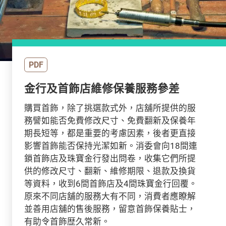
PDF
金行及首飾店維修保養服務參差
購買首飾，除了挑選款式外，店舖所提供的服
務譬如能否免費修改尺寸、免費翻新及保養年
期長短等，都是重要的考慮因素，後者更直接
影響首飾能否保持光潔如新。消委會向18間連
鎖首飾店及珠寶金行發出問卷，收集它們所提
供的修改尺寸、翻新、維修期限、退款及換貨
等資料，收到6間首飾店及4間珠寶金行回覆。
原來不同店舖的服務大有不同，消費者應瞭解
並善用店舖的售後服務，留意首飾保養貼士，
有助令首飾歴久常新。