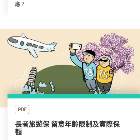
應？
PDF
長者旅遊保 留意年齡限制及實際保
額