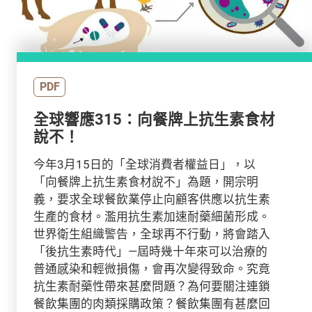
PDF
全球響應315：向餐牌上抗生素食材
說不！
今年3月15日的「全球消費者權益日」，以
「向餐牌上抗生素食材說不」為題，開宗明
義，要求全球餐飲業停止向顧客供應以抗生素
生產的食材。濫用抗生素加速耐藥細菌形成。
世界衛生組織警告，全球再不行動，將會踏入
「後抗生素時代」—屆時幾十年來可以治療的
普通感染和輕微損傷，會再次變得致命。究竟
抗生素耐藥性帶來甚麼問題？為何要關注連鎖
餐飲集團的肉類採購政策？餐飲集團有甚麼回