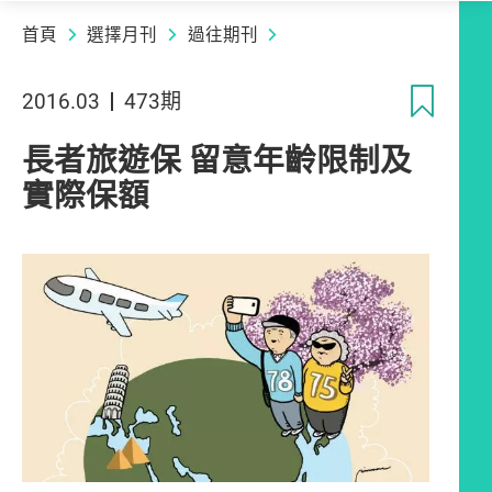
首頁
選擇月刊
過往期刊
收
2016.03
473期
長者旅遊保 留意年齡限制及
實際保額