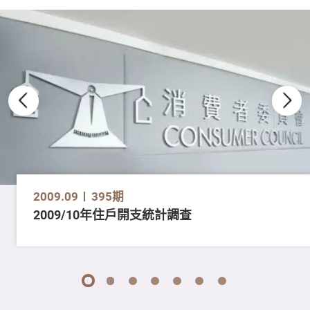
2009.09
395期
2009/10年住戶開支統計調查
1
2
3
4
5
6
7