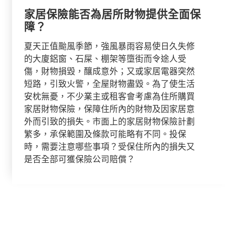
家居保險能否為居所財物提供全面保
障？
夏天正值颱風季節，強風暴雨容易使日久失修
的大廈鋁窗、石屎、棚架等墮街而令途人受
傷，財物損毀，釀成意外；又或家居電器突然
短路，引致火警，全屋財物盡毀。為了使生活
安枕無憂，不少業主或租客會考慮為住所購買
家居財物保險，保障住所內的財物及因家居意
外而引致的損失。市面上的家居財物保險計劃
繁多，承保範圍及條款可能略有不同。投保
時，需要注意哪些事項？受保住所內的損失又
是否全部可獲保險公司賠償？