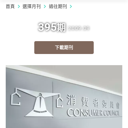
首頁
選擇月刊
過往期刊
395
期
2009.09
下載期刊