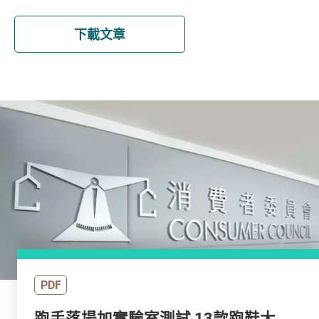
下載文章
PDF
跑手落場加實驗室測試 13款跑鞋大