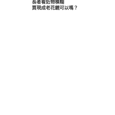
長者看近物模糊
買現成老花鏡可以嗎？