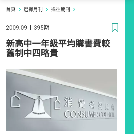
首頁
選擇月刊
過往期刊
收
2009.09
395期
新高中一年級平均購書費較
舊制中四略貴