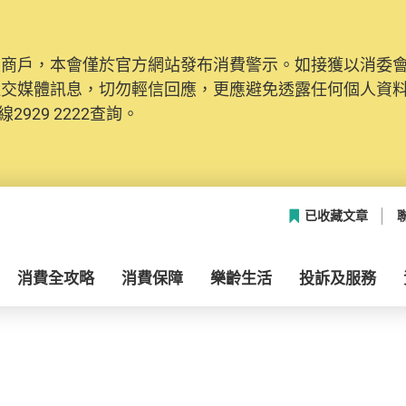
及商戶，本會僅於官方網站發布消費警示。如接獲以消委
社交媒體訊息，切勿輕信回應，更應避免透露任何個人資
2929 2222查詢。
已收藏文章
消費全攻略
消費保障
樂齡生活
投訴及服務