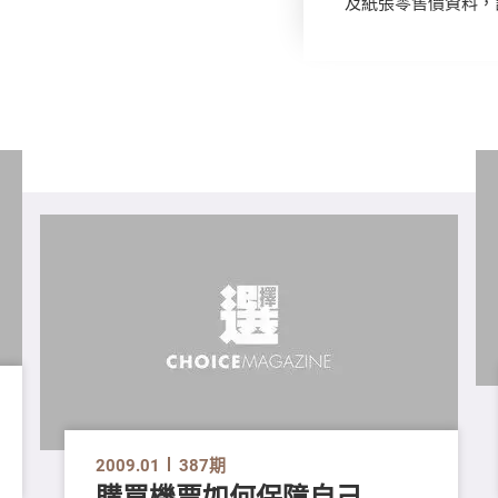
及紙張零售價資料，
2009.01
387期
購買機票如何保障自己