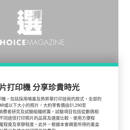
春節前買照片打印機 分享珍貴時光
印機，包括採用噴墨及熱昇華打印技術的款式，全部的
R或以下大小的照片，大約零售價由$1,290至
國際消費者研究及試驗組織統籌，試驗項目包括從數碼相
不同途徑打印照片的品質及速度比較、使用方便程
電程度及寧靜程度。此外，根據本會調查所得的墨盒