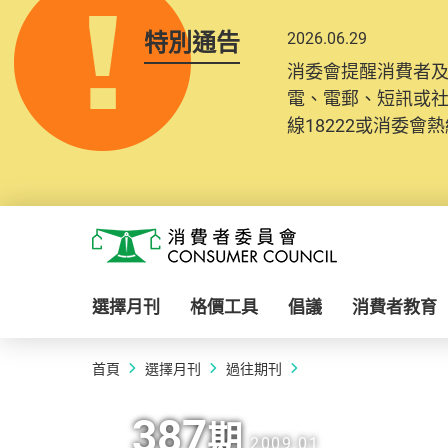
特別通告
2026.06.29
消委會提醒消費者
電、電郵、短訊或
線18222或消委會熱線
Skip to main content
消費者委員會
選擇月刊
格價工具
倡議
消費者教育
首頁
選擇月刊
過往期刊
387
期
2009.01