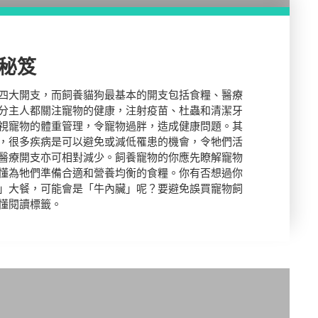
秘笈
四大開支，而飼養貓狗最基本的開支包括食糧、醫療
分主人都關注寵物的健康，注射疫苗、杜蟲和清潔牙
視寵物的體重管理，令寵物過胖，造成健康問題。其
，很多疾病是可以避免或減低罹患的機會，令牠們活
醫療開支亦可相對減少。飼養寵物的你應先瞭解寵物
懂為牠們準備合適和營養均衡的食糧。你有否想過你
」大餐，可能會是「牛內臟」呢？要避免誤買寵物飼
懂閱讀標籤。