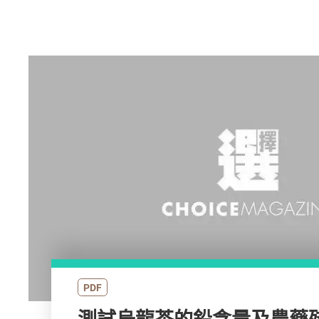
PDF
測試烏龍茶的鉛含量及農藥