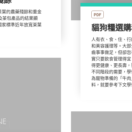
茶葉的農藥殘餘和重金
PDF
葉及茶包產品的結果顯
國家標準近年放寬茶葉
貓狗糧選購
人有衣、食、住、行
和美容護理等。大部
齒事事做足，但卻忽
實只要飲食管理得宜
得更健康、更長壽，
不同階段的需要，學
為寵物準備的「牛肉
料，就要參考下文學