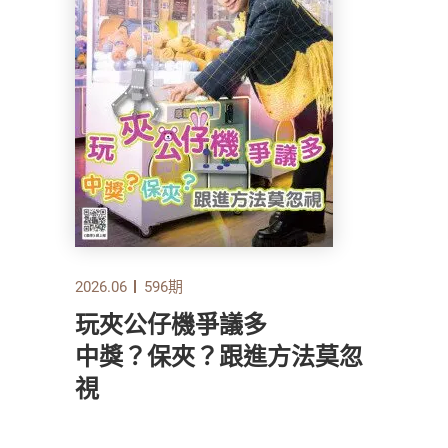
2026.06
596期
玩夾公仔機爭議多
中獎？保夾？跟進方法莫忽
視