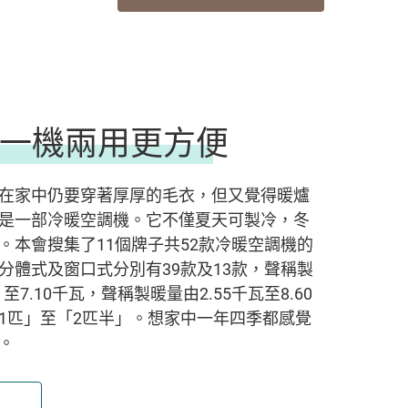
一機兩用更方便
在家中仍要穿著厚厚的毛衣，但又覺得暖爐
是一部冷暖空調機。它不僅夏天可製冷，冬
。本會搜集了11個牌子共52款冷暖空調機的
分體式及窗口式分別有39款及13款，聲稱製
至7.10千瓦，聲稱製暖量由2.55千瓦至8.60
1匹」至「2匹半」。想家中一年四季都感覺
。