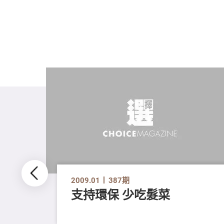
2009.01
387期
支持環保 少吃髮菜
消