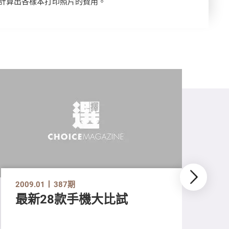
計算出各樣本打印照片的費用。
2009.01
387期
最新28款手機大比試
200
新