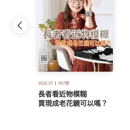
2026.07
597期
長者看近物模糊
指標
買現成老花鏡可以嗎？