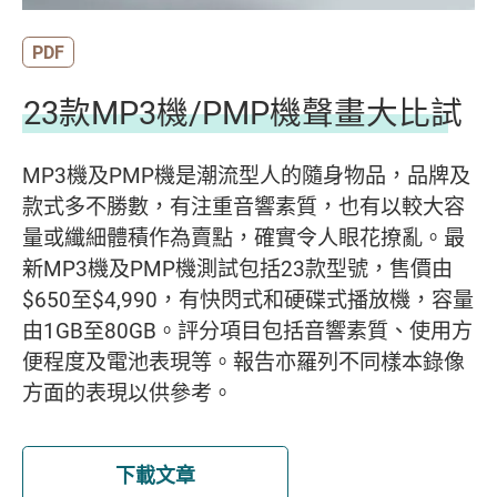
PDF
23款MP3機/PMP機聲畫大比試
MP3機及PMP機是潮流型人的隨身物品，品牌及
款式多不勝數，有注重音響素質，也有以較大容
量或纖細體積作為賣點，確實令人眼花撩亂。最
新MP3機及PMP機測試包括23款型號，售價由
$650至$4,990，有快閃式和硬碟式播放機，容量
由1GB至80GB。評分項目包括音響素質、使用方
便程度及電池表現等。報告亦羅列不同樣本錄像
方面的表現以供參考。
下載文章