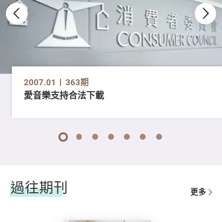
2007.01
363期
愛音樂支持合法下載
1
2
3
4
5
6
7
過往期刊
更多