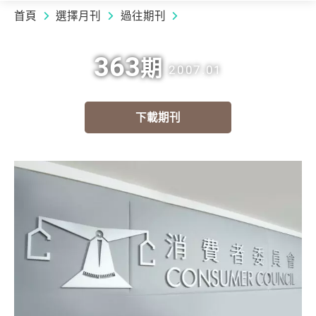
首頁
選擇月刊
過往期刊
363
期
2007.01
下載期刊