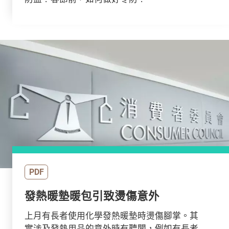
PDF
發熱暖墊暖包引致燙傷意外
上月有長者使用化學發熱暖墊時燙傷腳掌。其
實涉及發熱用品的意外時有聽聞，例如有長者