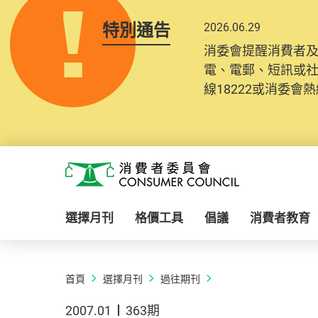
特別通告
2026.06.29
消委會提醒消費者
電、電郵、短訊或
線18222或消委會熱線
Skip to main content
消費者委員會
選擇月刊
格價工具
倡議
消費者教育
首頁
選擇月刊
過往期刊
2007.01
363期