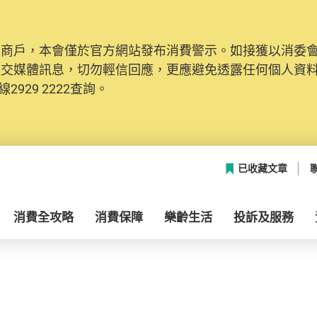
及商戶，本會僅於官方網站發布消費警示。如接獲以消委
社交媒體訊息，切勿輕信回應，更應避免透露任何個人資
2929 2222查詢。
已收藏文章
消費全攻略
消費保障
樂齡生活
投訴及服務