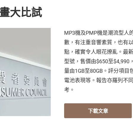
聲畫大比試
MP3機及PMP機是潮流型
數，有注重音響素質，也有
點，確實令人眼花撩亂。最新M
型號，售價由$650至$4,9
量由1GB至80GB。評分項
電池表現等。報告亦羅列不
考。
下載文章