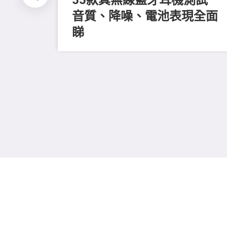
音質、降噪、電池表現全面
睇
全