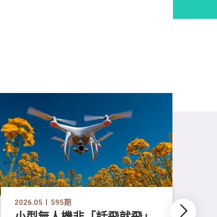
2026.05
595期
小型無人機非「話飛就飛」