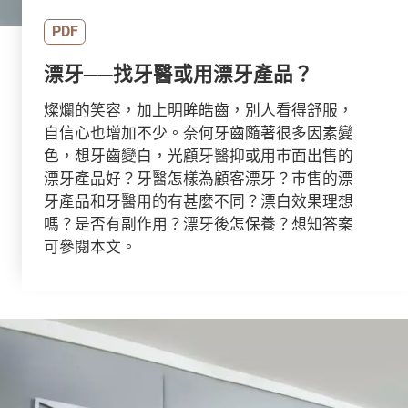
PDF
漂牙──找牙醫或用漂牙產品？
燦爛的笑容，加上明眸皓齒，別人看得舒服，
自信心也增加不少。奈何牙齒隨著很多因素變
色，想牙齒變白，光顧牙醫抑或用巿面出售的
漂牙產品好？牙醫怎樣為顧客漂牙？巿售的漂
牙產品和牙醫用的有甚麼不同？漂白效果理想
嗎？是否有副作用？漂牙後怎保養？想知答案
可參閱本文。