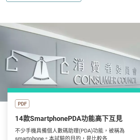
PDF
14款SmartphonePDA功能高下互見
不少手機具備個人數碼助理(PDA)功能，被稱為
smartphone。本試驗的目的，是比較各