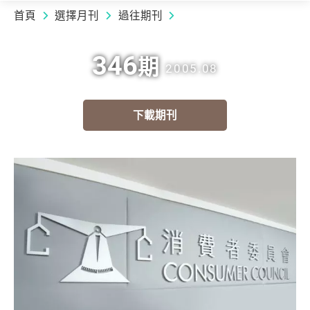
首頁
選擇月刊
過往期刊
346
期
2005.08
下載期刊