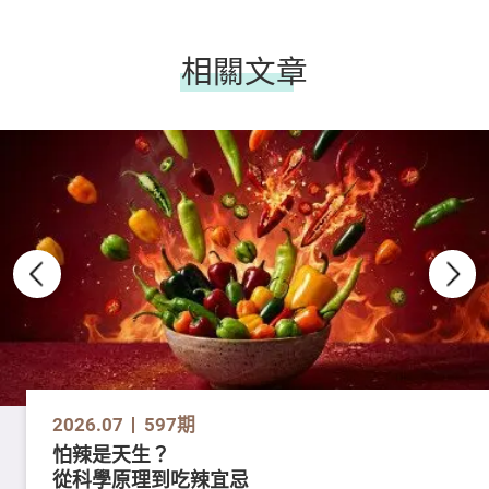
相關文章
2026.07
597期
怕辣是天生？
從科學原理到吃辣宜忌