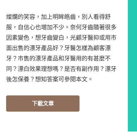
燦爛的笑容，加上明眸皓齒，別人看得舒
服，自信心也增加不少。奈何牙齒隨著很多
因素變色，想牙齒變白，光顧牙醫抑或用巿
面出售的漂牙產品好？牙醫怎樣為顧客漂
牙？巿售的漂牙產品和牙醫用的有甚麼不
同？漂白效果理想嗎？是否有副作用？漂牙
後怎保養？想知答案可參閱本文。
下載文章