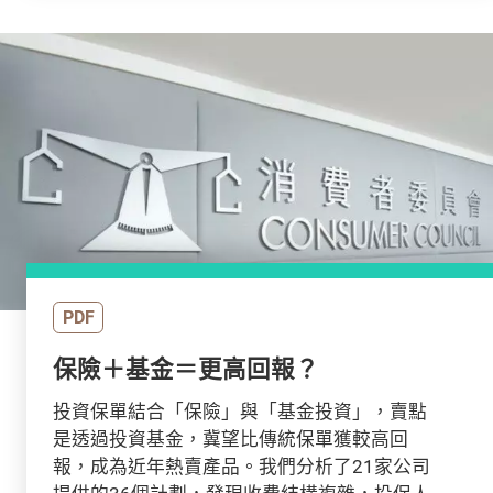
PDF
保險＋基金＝更高回報？
投資保單結合「保險」與「基金投資」，賣點
是透過投資基金，冀望比傳統保單獲較高回
報，成為近年熱賣產品。我們分析了21家公司