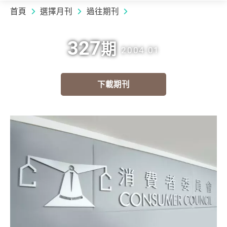
首頁
選擇月刊
過往期刊
327
期
2004.01
下載期刊