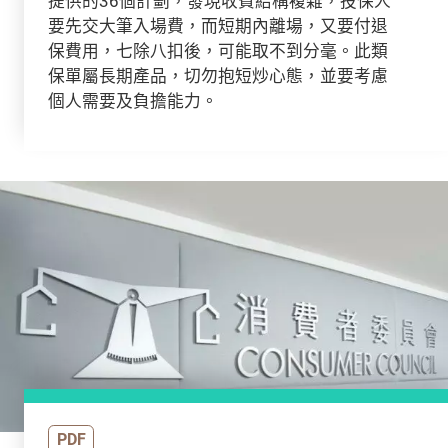
提供的36個計劃，發現收費結構複雜，投保人
要先交大筆入場費，而短期內離場，又要付退
保費用，七除八扣後，可能取不到分毫。此類
保單屬長期產品，切勿抱短炒心態，並要考慮
個人需要及負擔能力。
PDF