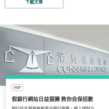
下載文章
PDF
假銀行網站日益猖獗 教你自保招數
銀行近年積極推動電子銀行服務，網上理財乃