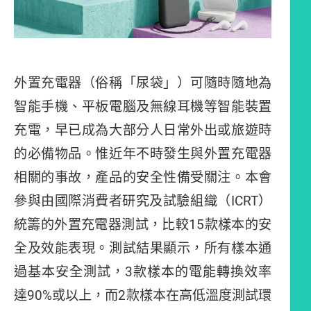
外置充電器（俗稱「尿袋」）可隨時隨地為
智能手機、平板電腦及無線耳機等智能裝置
充電，早已成為大部分人日常外出或旅遊時
的必備物品。惟近年不時發生與外置充電器
相關的事故，產品的安全性備受關注。本會
參與由國際消費者研究及試驗組織（
ICRT
）
統籌的外置充電器測試，比較
15
款樣本的安
全及效能表現。測試結果顯示，所有樣本通
過基本安全測試，
3
款樣本的電能轉換效率
達
90%
或以上，而
2
款樣本在高低溫度測試環