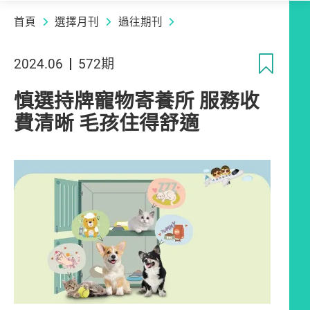
首頁
選擇月刊
過往期刊
收
2024.06
572期
慎選持牌寵物寄養所 服務收
費清晰 毛孩住得舒適