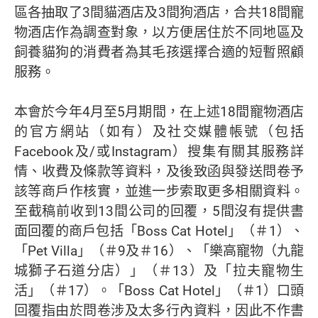
區各抽取了3間貓酒店及3間狗酒店，合共18間寵
物酒店作為調查對象，以方便居住於不同地區及
飼養貓狗的消費者為其毛孩選擇合適的短暫照顧
服務。
本會於今年4月至5月期間，在上述18間寵物酒店
的官方網站（如有）及社交媒體帳號（包括
Facebook及/或Instagram）搜集有關其服務詳
情、收費及條款等資料，及後致函與發送問卷予
該等商戶作核實，並進一步索取更多相關資料。
至截稿前收到13間公司的回覆，5間沒有提供書
面回覆的商戶包括「Boss Cat Hotel」（＃1）、
「Pet Villa」（＃9及＃16）、「樂高寵物（九龍
城獅子石道分店）」（＃13）及「拉夫寵物生
活」（＃17）。「Boss Cat Hotel」（＃1）口頭
回覆指由於問卷涉及太多行內資料，因此不作書