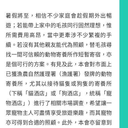
暑假將至，相信不少家庭會趁假期外出暢
遊；若能帶上家中的毛孩同行固然理想，惟
所需費用高昂，當中更牽涉不少繁複的手
續。若沒有其他親友能代為照顧，替毛孩尋
找一間可信賴的動物寄養所作短暫寄宿，亦
是個可行的方案。有見及此，本會對市面上
已獲漁農自然護理署（漁護署）發牌的動物
寄養所，尤其以接待貓隻或狗隻的寄養所
（下稱「貓酒店」或「狗酒店」，統稱「寵
物酒店」）進行了相關市場調查，希望讓一
眾寵物主人可盡情享受旅遊樂趣，而其寵物
亦可得到合適的照顧。此外，本會亦留意到