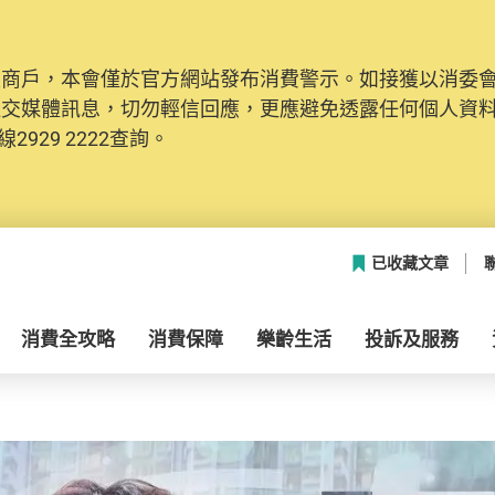
及商戶，本會僅於官方網站發布消費警示。如接獲以消委
社交媒體訊息，切勿輕信回應，更應避免透露任何個人資
2929 2222查詢。
已收藏文章
消費全攻略
消費保障
樂齡生活
投訴及服務