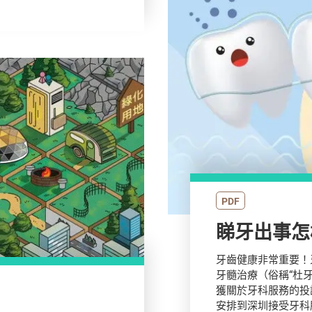
PDF
睇牙出事怎
牙齒健康非常重要！
牙髓治療（俗稱“杜
獲關於牙科服務的投
安排到深圳接受牙科