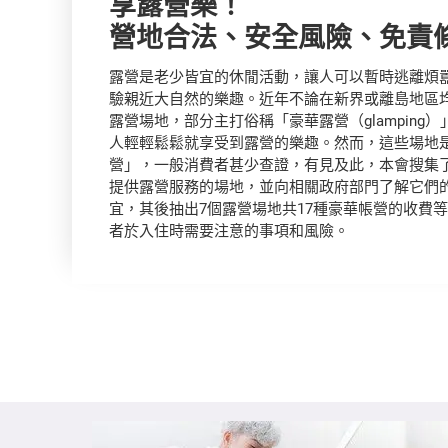
享露營樂！
營地合法、安全風險、免責
露營是老少皆宜的休閒活動，讓人可以暫時逃離煩
驗親近大自然的樂趣。近年不論在新界或離島地區
露營場地，部分主打俗稱「豪華露營（glamping
人輕輕鬆鬆就享受到露營的樂趣。然而，這些場地
營」，一般消費者甚少查證，有見及此，本會搜集
提供露營服務的場地，並向相關政府部門了解它們
宜，其後抽出7個露營場地共17種豪華帳營的收費
者於入住時需要注意的事項和風險。