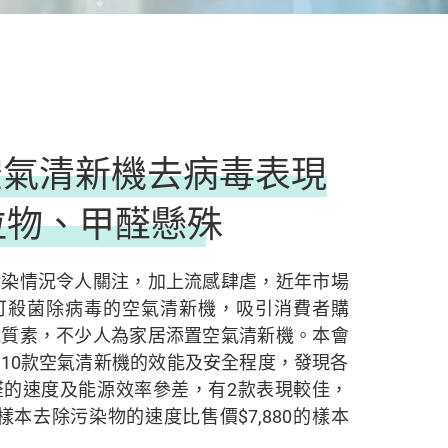
空氣清新機去病毒表現
粒物、甲醛懸殊
污染情況令人關注，加上流感肆虐，近年市場
可殺菌除病毒的空氣清新機，吸引消費者購
氣質素，不少人為家居添置空氣清新機。本會
10款空氣清新機的效能及安全程度，發現各
醛的速度及能源效率參差，有2款表現較佳，
9的樣本去除污染物的速度比售價$7,880的樣本