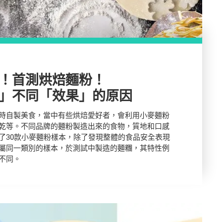
！首測烘焙麵粉！
」不同「效果」的原因
時自製美食，當中有些烘焙愛好者，會利用小麥麵粉
乾等。不同品牌的麵粉製造出來的食物，質地和口感
了30款小麥麵粉樣本，除了發現整體的食品安全表現
屬同一類別的樣本，於測試中製造的麵糰，其特性例
不同。