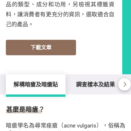
品的類型、成分和功用，另檢視其標籤資
料，讓消費者有更充分的資訊，選取適合自
己的產品。
下載文章
解構暗瘡及暗瘡貼
調查樣本及結果
解構暗瘡及暗瘡貼
甚麼是暗瘡？
暗瘡學名為尋常痤瘡（acne vulgaris），俗稱為