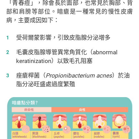
「青春痘」，除會長於面部，也常見於胸部、背
部和肩膀等部位。暗瘡是一種常見的慢性皮膚
病，主要成因如下：
受荷爾蒙影響，引致皮脂腺分泌增多
毛囊皮脂腺導管異常角質化（abnormal
keratinization）以致毛孔阻塞
痤瘡桿菌（
Propionibacterium acnes
）於油
脂分泌旺盛處過度繁殖