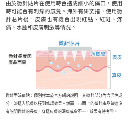
由於微針貼片在使用時會造成細小的傷口，使用
時可能會有刺痛的感覺。海外有研究指，使用微
針貼片後，皮膚也有機會出現紅點、紅斑、疼
痛、水腫和皮膚刺激等情況。
微針型暗瘡貼：個別樣本於官方網站說明，其微針部分內含活性成
分，滲透入肌膚以達到修護效果。然而，市面上的微針產品普遍沒
有説明微針的長度，穿透皮膚的深度或會不一，效果有待考證。