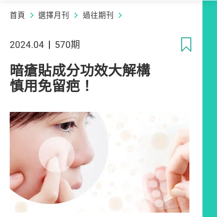
首頁
選擇月刊
過往期刊
收
2024.04
570期
暗瘡貼成分功效大解構
慎用免留疤！