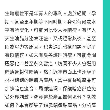
生暗瘡並不是年青人的專利。處於經期、孕
期、甚至更年期等不同時期，身體荷爾蒙水
平有所變化，可能因此令人長暗瘡。有些人
天生油脂分泌較旺盛，又或經常熬夜，甚至
因為壓力等原因，也會遇到暗瘡問題。除了
有礙儀容，如未有妥善護理暗瘡，可能令問
題惡化，甚至永久留疤！坊間不少人會選用
暗瘡膏對付暗瘡，然而近年市面上也湧現了
林林總總的暗瘡貼產品，當中有聲稱產品可
加快暗瘡癒合，局部遮瑕，保護暗瘡部位免
受外界刺激。究竟這些產品如何區分？功效
如何？本會搜集了18款暗瘡貼產品，分析產