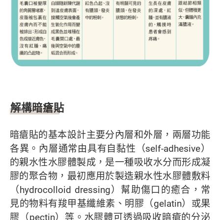
解構暗瘡貼
暗瘡貼的基本設計主要分內層和外層，兩層功能
各異。內層通常由具有自黏性（self-adhesive）
的親水性水膠體製成，是一種吸收水分而形成凝
膠的聚合物，最初應用於製造親水性水膠體敷料
（hydrocolloid dressing）幫助傷口的癒合，常
見的物料有羧甲基纖維素、明膠（gelatin）或果
膠（pectin）等。水膠體可透過吸收暗瘡的分泌