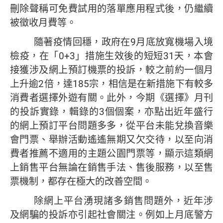
刪除聲稱可免費試用的落單應用程式後，仍繼續
被徵收月費等。
隨著疫情回穩，政府在9月底放寬機場入境
檢疫，在「0+3」措施生效後的短短31天，本會
接獲涉及網上預訂機票的投訴，較之前約一個月
上升逾2倍，達185宗，相信是在新措施下有較多
消費者選擇外遊有關。此外，今期《選擇》月刊
的投訴實錄，輯錄的3個個案，亦點出近年盛行
的網上預訂平台問題多多，從平台未能兌換音樂
會門票、舉辦活動遙遙無期又欠交待，以至向消
費者推薦不適用的主題公園門票等，顯示這類網
上銷售平台無論在銷售手法、售後服務，以至售
票機制，都存在極大的改善空間。
除網上平台湧現諸多銷售問題外，近年涉
及網騙的投訴亦引起社會關注。例如上月底警方