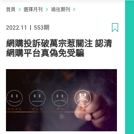
首頁
選擇月刊
過往期刊
收
2022.11
553期
網購投訴破萬宗惹關注 認清
網購平台真偽免受騙