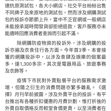
速抗原測試包，各大小網店、社交平台紛紛出售
不同牌子及來原地的測試包，然而涉及網購測試
包的投訴亦節節上升，當中不乏官網或一般網店
未能按承諾時間發貨卻拒絕退款，客戶服務亦未
能適時回應消費者查詢而引起不滿。
除網購防疫物資的投訴外，涉及網購的投
訴亦遍及衣食住行各方面。今年首3季，本會接
獲的網購投訴中，以涉及食肆及娛樂的個案最
多，達1,300多宗，其次是電器用品、旅遊事務
及衣飾等。
疫情下市民對外賣點餐平台的服務需求激
增，但隨之衍生的消費問題亦繁多雜亂。《選
擇》月刊早前披露，涉及外賣平台的投訴，有平
台推出有各種折扣優惠的月費計劃，惟打折後的
外賣自取價格反而較堂食價更貴，以至消費者在