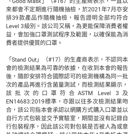
「Good Mask」（#16）的生產商表示，一直以
來都會不定期進行隨機抽檢，於2021年7月亦安
排39款產品作隨機抽檢，報告證明全部均符合
Level 3級別。該公司又稱，為更能保障消費者權
益，會加強口罩測試程序及範圍，以確保能為消
費者提供優質的口罩。
「Stand Out」（#17）的生產商表示，不認同本
會的檢測結果為可靠的依據，在收到本會的報告
後，隨即安排符合國際認可的檢測機構為同一批
次的產品再進行含菌量測試，而檢測結果顯示，
該批次的口罩符合ASTM Level 3及
EN14683:2019標準，亦跟以往多次檢測結果吻
合，該公司指本會承認以網購方式購入口罩並以
自行方式包裝並交予實驗室，期間並沒有記錄自
行包裝程序，因此該公司對包裝是否被人為或意