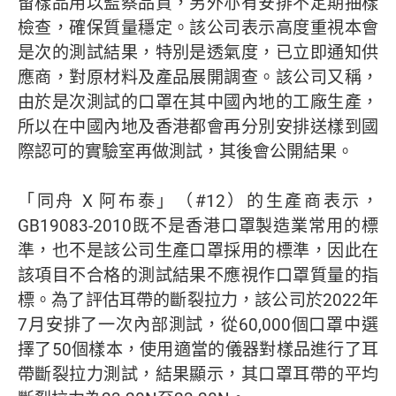
留樣品用以監察品質，另外亦有安排不定期抽樣
檢查，確保質量穩定。該公司表示高度重視本會
是次的測試結果，特別是透氣度，已立即通知供
應商，對原材料及產品展開調查。該公司又稱，
由於是次測試的口罩在其中國內地的工廠生產，
所以在中國內地及香港都會再分別安排送樣到國
際認可的實驗室再做測試，其後會公開結果。
「同舟 X 阿布泰」（#12）的生產商表示，
GB19083-2010既不是香港口罩製造業常用的標
準，也不是該公司生產口罩採用的標準，因此在
該項目不合格的測試結果不應視作口罩質量的指
標。為了評估耳帶的斷裂拉力，該公司於2022年
7月安排了一次內部測試，從60,000個口罩中選
擇了50個樣本，使用適當的儀器對樣品進行了耳
帶斷裂拉力測試，結果顯示，其口罩耳帶的平均