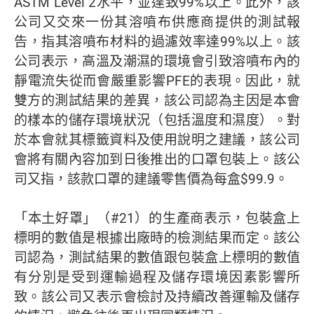
ASTM Level 2水平，並達致99%以上。此外，該
公司又交來一份其溶噴布供應商提供的測試報
告，指其溶噴布材料的過濾效率達99%以上。該
公司表示，高溫及潮濕的環境會引致溶噴布內的
靜電流失從而會嚴重影響PFE的表現。因此，就
雙方的測試結果的差異，該公司認為主因是本會
的樣本的儲存環境狀況（包括溫度和濕度）。對
於本會就其標籤資料及使用說明之建議，該公司
會將有關內容加到日後推出的口罩包裝上。該公
司又指，該款口罩的建議零售價為每盒$99.9。
「本土好罩」（#21）的生產商表示，包裝盒上
標明的數值是根據出廠時的檢測結果而定。該公
司認為，測試結果的數值跟包裝盒上標明的數值
有分別是受到運輸過程及儲存環境因素影響所
致。該公司又表示會檢討及持續改善運輸及儲存