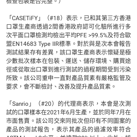
檢查包裝是否完整。）
「CASETiFY」（#18）表示，已和其第三方香港
口罩生產商透過2間香港政府認可化驗所進行多
次平面口罩檢測均檢出平均PFE >99.5%及符合歐
盟EN14683 Type IIR標準。對於與是次本會報告
測試結果存有差異，該口罩生產商表示懷疑是極
少數批次樣本在包裝、運送、儲存環境、購買途
徑或從取出口罩到進行測試的過程期間受到污染
所致。該公司重申一直對產品質素有嚴格監管及
要求，會不斷檢討、改善及提升產品質素。
「Sanrio」（#20）的代理商表示，本會是次測
試的口罩樣本在2021年6月生產，並於同年7月在
市面售賣。該公司交來同批次但印有不同圖案的
產品的測試報告，表示其產品的過濾效率符合