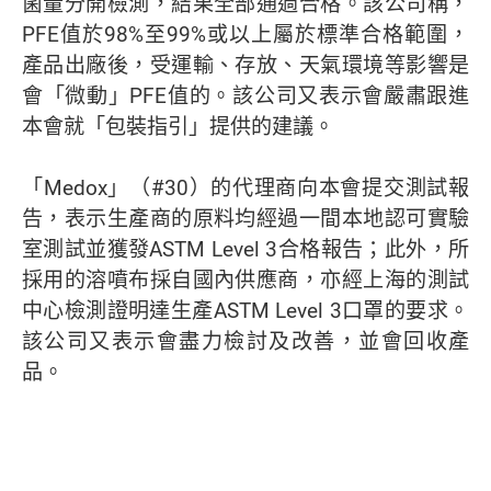
菌量分開檢測，結果全部通過合格。該公司稱，
PFE值於98%至99%或以上屬於標準合格範圍，
產品出廠後，受運輸、存放、天氣環境等影響是
會「微動」PFE值的。該公司又表示會嚴肅跟進
本會就「包裝指引」提供的建議。
「Medox」（#30）的代理商向本會提交測試報
告，表示生產商的原料均經過一間本地認可實驗
室測試並獲發ASTM Level 3合格報告；此外，所
採用的溶噴布採自國內供應商，亦經上海的測試
中心檢測證明達生產ASTM Level 3口罩的要求。
該公司又表示會盡力檢討及改善，並會回收產
品。