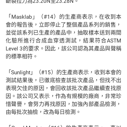
斷裂拉力為23.20N至23.28N。
「Masklab」（#14）的生產商表示，在收到本
會的報告後，立即停止了整個產品系列的銷售，
並從該系列已生產的產品中，抽取樣本送到兩間
化驗所進行合成血穿透測試，結果符合ASTM
Level 3的要求。因此，該公司認為其產品與聲稱
的標準相符。
「Sunlight」（#15）的生產商表示，收到本會的
測試結果後，已徹底檢查該批次產品，但找不出
表現欠佳的原因，會回收該批次產品繼續查找原
因。該公司又表示，作為有規模的廠商，非常珍
惜聲譽，會努力再找原因，加強內部產品檢測，
由每批次抽檢，改為每日檢測。