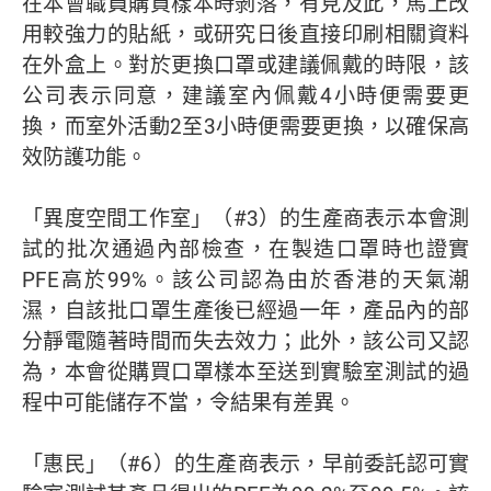
在本會職員購買樣本時剝落，有見及此，馬上改
用較強力的貼紙，或研究日後直接印刷相關資料
在外盒上。對於更換口罩或建議佩戴的時限，該
公司表示同意，建議室內佩戴4小時便需要更
換，而室外活動2至3小時便需要更換，以確保高
效防護功能。
「異度空間工作室」（#3）的生產商表示本會測
試的批次通過內部檢查，在製造口罩時也證實
PFE高於99%。該公司認為由於香港的天氣潮
濕，自該批口罩生產後已經過一年，產品內的部
分靜電隨著時間而失去效力；此外，該公司又認
為，本會從購買口罩樣本至送到實驗室測試的過
程中可能儲存不當，令結果有差異。
「惠民」（#6）的生產商表示，早前委託認可實