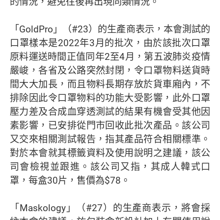
的情況，避免往後再出現同類情況。
「GoldPro」（#23）的生產商表示，本會測試的
口罩樣本是2022年3月的批次，由於該批次口罩
原料運送時間正值同年2至4月，第五波肺炎疫情
嚴峻，各省及公路突然封閉，令口罩物料送貨時
間大大加長，而且物料長期存放於貨車廂內，不
排除因此令口罩物料的功能大受影響，此外口罩
壓力差及合成血穿透測試的結果有機會受其他因
素影響，已安排從門市回收此批次產品。該公司
又交來相關測試報告，指其產品符合相關標準。
對於本會就其標籤資料及使用說明之建議，該公
司會檢視並跟進。該公司又指，其成人韓式口
罩，每盒30片，售價為$78。
「Maskology」（#27）的生產商表示，將會採