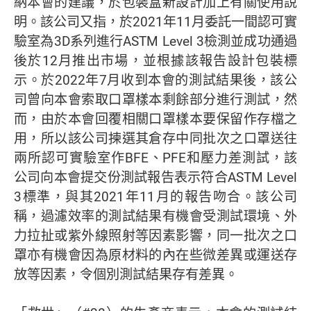
納本會的建議，於包裝盒新設計加上有關使用說
明。該公司又指，於2021年11月委託一間認可實
驗室為3D系列進行ASTM Level 3檢測並成功通過
後於12月推出市場，並根據該報告設計包裝標
示。於2022年7月收到本會的測試結果後，該公
司曾向本會索取口罩樣本剩餘部分進行測試，然
而，由於本會回覆相關口罩樣本要保留作存檔之
用，所以該公司揀選其倉存中同批次之口罩送往
兩所認可實驗室作BFE、PFE和壓力差測試，該
公司向本會提交份測試報告表示符合ASTM Level
3標準，與其2021年11月的報告吻合。該公司
稱，過濾效率的測試結果有機會受測試環境、外
力拉扯或紫外線照射等因素影響，同一批次之口
罩亦有機會因為原材料的內在些微差異或運送存
放等因素，令個別測試結果存有差異。