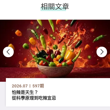
相關文章
2026.07
597期
怕辣是天生？
從科學原理到吃辣宜忌