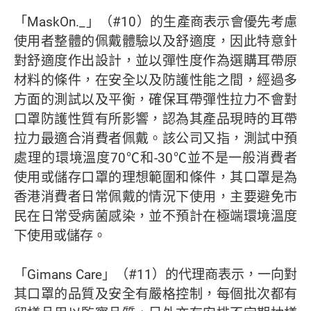
「MaskOn._」（#10）的生產商表示會優先考慮
使用者整體的佩戴體驗以及舒適度，因此特意針
對舒適度作出設計，並以彈性度作為選購耳帶原
材料的條件，在安全以及防護性能之間，經過多
方面的測試以及平衡，確保耳帶彈性拉力不會對
口罩防護性質有所影響，認為其產品現時的耳帶
拉力最適合消費者佩戴。該公司又指，測試中預
處理的環境溫度70℃和-30℃並不是一般消費者
使用或儲存口罩的理想範圍和條件，其口罩是為
香港消費者日常佩戴的情況下使用，主要避免市
民在日常受病菌感染，並不預計在極端環境溫度
下使用或儲存。
「Gimans Care」（#11）的代理商表示，一向對
其口罩的品質及安全有嚴格控制，每個批次都有