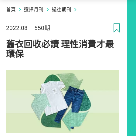
首頁
選擇月刊
過往期刊
收
2022.08
550期
舊衣回收必讀 理性消費才最
環保