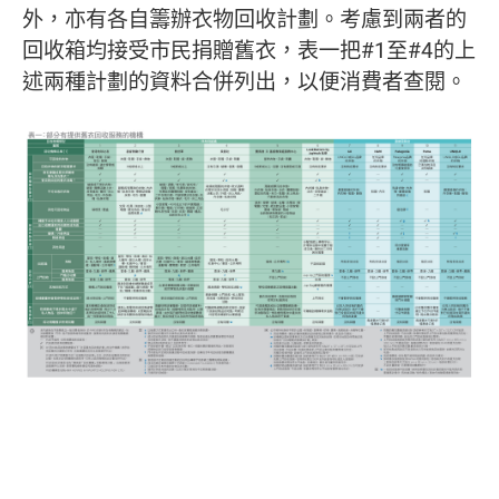
外，亦有各自籌辦衣物回收計劃。考慮到兩者的
回收箱均接受市民捐贈舊衣，表一把#1至#4的上
述兩種計劃的資料合併列出，以便消費者查閱。