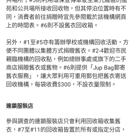
苑和公共場所接收回收物，但其停泊位置時有不
同，消費者前往捐贈時宜先參閱載於該機構網頁
上的時間表。#6則不設舊衣回收箱。
另外，#1至#5亦有籌辦學校或機構回收活動，方
便不同團體以集體方式捐贈舊衣。#2-4歡迎市民
親臨機構的回收點，例如總辦事處或旗下的二手
商店捐贈舊衣或舊物。#6則提供「Jup Bag郵寄
舊衣服務」，讓大眾利用可重用郵包把舊衣寄送
回收機構，每袋收費$300，不設衣量限制。
連鎖服裝店
參與調查的連鎖服裝店只會利用回收箱收集舊
衣，#7至#11的回收箱皆置於所有或指定分店，