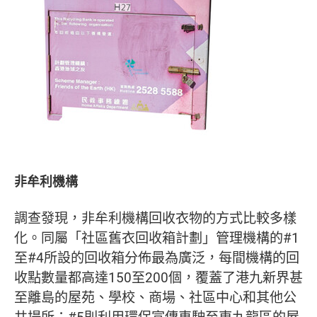
非牟利機構
調查發現，非牟利機構回收衣物的方式比較多樣
化。同屬「社區舊衣回收箱計劃」管理機構的#1
至#4所設的回收箱分佈最為廣泛，每間機構的回
收點數量都高達150至200個，覆蓋了港九新界甚
至離島的屋苑、學校、商場、社區中心和其他公
共場所；#5則利用環保宣傳車駛至東九龍區的屋