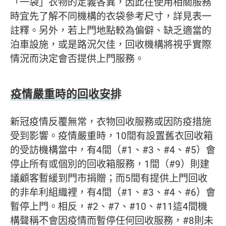
「一袋」衣物的定義各異，因此在使用相關服務
時宜先了解不同機構的衣袋參考尺寸，詳見表一
註釋。另外，若上門地點較為偏僻、缺乏適當的
泊車設施，或是路況欠佳，回收機構將視乎實際
情況而決定會否提供上門服務。
疫情嚴重時的回收安排
新冠疫情反覆無常，衣物回收服務或因防疫措施
受到影響。疫情嚴重時，10間有設置舊衣回收箱
的受訪機構當中，有4間（#1、#3、#4、#5）會
停止所有或個別的回收箱服務，1間（#9）則建
議顧客暫緩到門市捐贈；而5間有提供上門回收
的非牟利組織裡，有4間（#1、#3、#4、#6）會
暫停上門。相反，#2、#7、#10、#11這4間機
構聲稱不會因疫情而暫停任何回收服務，#8則未