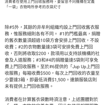
消費者在使用上門回收服務時，要留意不同機構在定義
「一袋」衣物時所參考的衣袋尺寸
除#5外，其餘的非牟利組織均設上門回收舊衣服
務，惟服務細則各有不同。 #1的門檻最高，捐贈
的舊衣數量須超過10袋方會安排上門回收，不設
收費；#2的衣物數量達3袋可安排免費上門回
收，否則將收取$200，款項用以支持該機構的社
會及人道服務；#3和#4的捐贈量達5袋則可享免
費上門回收服務。至於#6提供的「Jup Up上門回
收服務」每箱收費$500，每次上門回收的衣量至
少要達3箱，即最低消費$1,500。連鎖服裝店則
未有提供上門回收服務。
消費者在計算舊衣袋數時須注意，上述團體對於