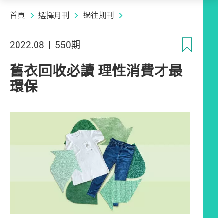
首頁
選擇月刊
過往期刊
收
2022.08
550期
舊衣回收必讀 理性消費才最
環保