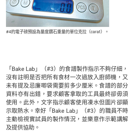
#4的電子磅預設為量度鑽石重量的單位克拉（carat）。
「Bake Lab」（#3）的食譜製作指示不夠仔細，
沒有註明是否把所有食材一次過放入廚師機，又
未有提及忌廉唧袋需要剪多少厘米。食譜的部分
資料亦有出錯，要求顧客拿取的工具最終卻毋須
使用。此外，文字指示顧客使用凍水但圖片卻顯
示取熱水。幸好「Bake Lab」（#3）的職員不時
主動檢視實試員的製作情況，並樂意作示範講解
及提供協助。