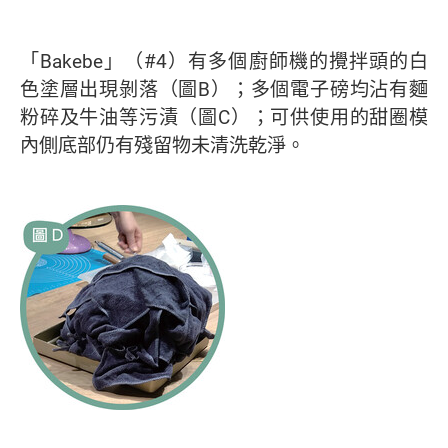
「Bakebe」（#4）有多個廚師機的攪拌頭的白
色塗層出現剝落（圖B）；多個電子磅均沾有麵
粉碎及牛油等污漬（圖C）；可供使用的甜圈模
內側底部仍有殘留物未清洗乾淨。