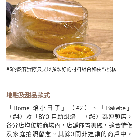
#5的顧客實際只是以預製好的材料組合和裝飾蛋糕
地點及甜品款式
「Home.焙小日子」（#2）、「Bakebe」
（#4）及「BYO 自助烘焙」（#6）為連鎖店，
各分店均位於商場內，店舖佈置美觀，適合情侶
及家庭拍照留念。其餘3間非連鎖的商戶中，