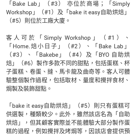
「Bake Lab」（#3） 亦位於商場；「Simply
Workshop」（#1）及「bake it easy自助烘焙」
（#5）則位於工廠大廈。
客人可於「Simply Workshop」（#1）、
「Home.焙小日子」（#2）、「Bake Lab」
（#3）、「Bakebe」（#4）及「BYO 自助烘
焙」（#6）製作多款不同的甜點，包括蛋糕、杯
子蛋糕、卷蛋、撻、馬卡龍及曲奇等。客人可體
驗整個製作過程，包括取材、量度和攪拌食材、
焗製及裝飾甜點。
「bake it easy自助烘焙」（#5）則只有蛋糕可
供選製，種類較少。此外，雖然該店名為「自助
烘焙」，但其顧客實際並不能體驗大部分製作蛋
糕的過程，例如攪拌及烤焗等，因該店會提供預