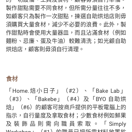
製作甜點需要不同食材，但所需分量往往不多，
如顧客只為製作一次甜點，揀選自助烘焙店則毋
須購買大量食材，減少不必要的浪費。此外，製
作甜點時會使用大量器皿，而且沾滿食材（例如
麵粉、忌廉、蛋及牛油）較難清洗；如光顧自助
烘焙店，顧客則毋須自行清理。
食材
「Home.焙小日子」（#2）、「Bake Lab」
（#3）、「Bakebe」（#4）及「BYO 自助烘
焙」（#6）的顧客可按商戶提供的平板電腦上的
指示，自行量度及拿取食材；少數食材例如鮮果
及裝飾品則需向職員索取。「Simply
Workshop」（#1）的職員已把所需材料放置於