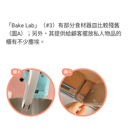
「Bake Lab」（#3）有部分食材器皿比較殘舊
（圖A）；另外，其提供給顧客擺放私人物品的
櫃有不少塵埃。