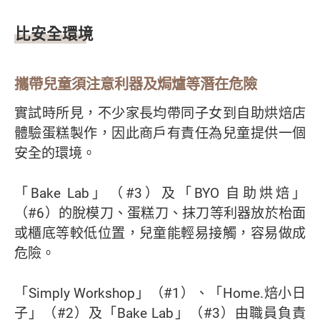
比安全環境
攜帶兒童須注意利器及焗爐等潛在危險
實試時所見，不少家長均帶同子女到自助烘焙店
體驗蛋糕製作，因此商戶有責任為兒童提供一個
安全的環境。
「Bake Lab」（#3）及「BYO 自助烘焙」
（#6）的脫模刀、蛋糕刀、抹刀等利器放於枱面
或櫃底等較低位置，兒童能輕易接觸，容易做成
危險。
「Simply Workshop」（#1）、「Home.焙小日
子」（#2）及「Bake Lab」（#3）由職員負責