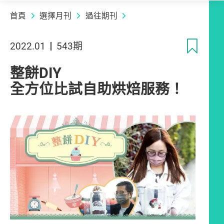
首頁
選擇月刊
過往期刊
收
2022.01
543期
整餅DIY
全方位比試自助烘焙服務！