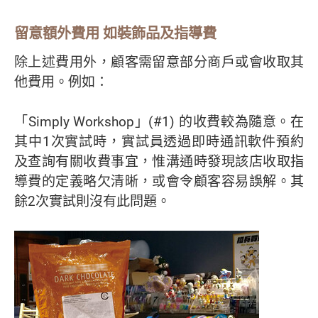
留意額外費用 如裝飾品及指導費
除上述費用外，顧客需留意部分商戶或會收取其
他費用。例如：
「Simply Workshop」(#1) 的收費較為隨意。在
其中1次實試時，實試員透過即時通訊軟件預約
及查詢有關收費事宜，惟溝通時發現該店收取指
導費的定義略欠清晰，或會令顧客容易誤解。其
餘2次實試則沒有此問題。