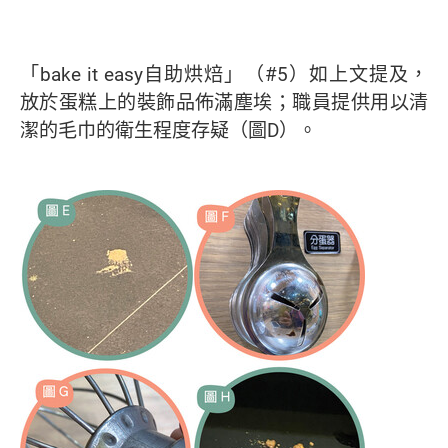
「bake it easy自助烘焙」（#5）如上文提及，
放於蛋糕上的裝飾品佈滿塵埃；職員提供用以清
潔的毛巾的衛生程度存疑（圖D）。