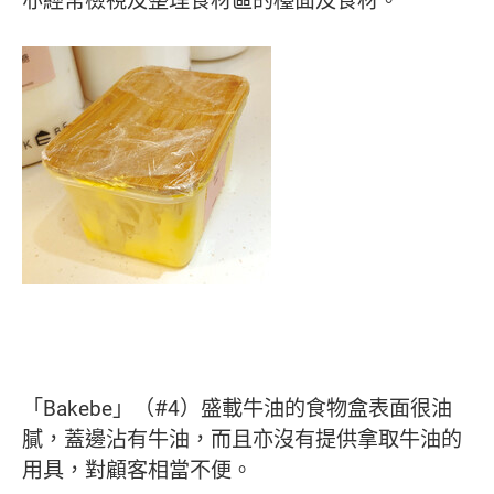
「Bakebe」（#4）盛載牛油的食物盒表面很油
膩，蓋邊沾有牛油，而且亦沒有提供拿取牛油的
用具，對顧客相當不便。