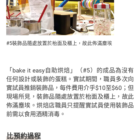
#5裝飾品隨處放置於枱面及櫃上，故此佈滿塵埃
「bake it easy自助烘焙」（#5）的成品為沒有
任何設計或裝飾的蛋糕。實試期間，職員多次向
實試員推銷裝飾品，每件費用介乎$10至$60；但
現場所見，裝飾品隨處放置於枱面及櫃上，故此
佈滿塵埃。烘焙店職員只提醒實試員使用裝飾品
前需以食用酒精消毒。
比預約過程