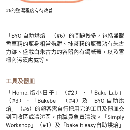
#6的整潔程度有待改善
「BYO 自助烘焙」（#6）的問題較多，包括盛載
香草精的瓶身相當骯髒、抹茶粉的瓶蓋沾有朱古
力跡、盛載白朱古力的容器內有錫紙蓋，以及雪
櫃內污漬處處等。
工具及器皿
「Home.焙小日子」（#2）、「Bake Lab」
（#3）、「Bakebe」（#4）及「BYO 自助烘
焙」（#6）的顧客需自行把用完的工具及器皿交
到回收區或清潔區，由職員負責清洗。「Simply
Workshop」（#1）及「bake it easy自助烘焙」