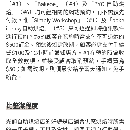
（#3）、「Bakebe」（#4）及「BYO 自助烘
焙」（#6）均可經相關的網站預約，而不需預先
付款。惟「Simply Workshop」（#1）及「bake
it easy自助烘焙」（#5）只可透過即時通訊軟件
進行預約。#5的顧客在預約時需支付不可退還的
$500訂金。預約後如需改期，顧客必需支付手續
費$100及12小時前通知店方。#1在預約時會收
取全數款項，並接受顧客取消預約，手續費為
$50；如需改期，則須最少給予兩天通知，免手
續費。
比整潔程度
光顧自助烘焙店的好處是店舖會供應烘焙時所需
的一切設備、工具及食材，顧客毋須自行準備。