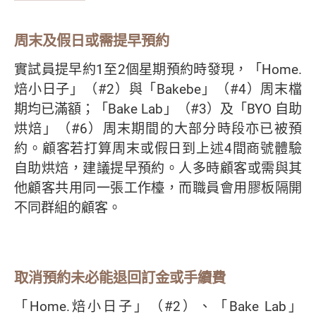
周末及假日或需提早預約
實試員提早約1至2個星期預約時發現，「Home.
焙小日子」（#2）與「Bakebe」（#4）周末檔
期均已滿額；「Bake Lab」（#3）及「BYO 自助
烘焙」（#6）周末期間的大部分時段亦已被預
約。顧客若打算周末或假日到上述4間商號體驗
自助烘焙，建議提早預約。人多時顧客或需與其
他顧客共用同一張工作檯，而職員會用膠板隔開
不同群組的顧客。
取消預約未必能退回訂金或手續費
「Home.焙小日子」（#2）、「Bake Lab」