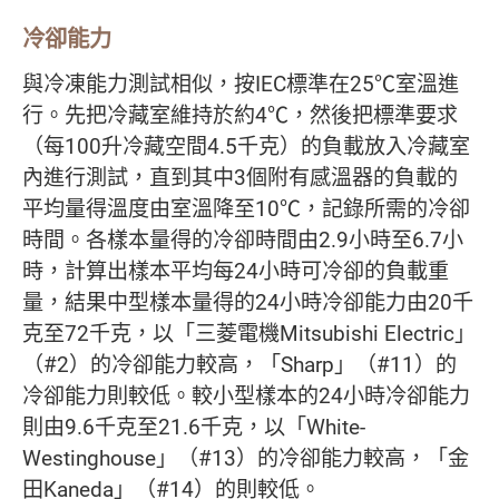
冷卻能力
與冷凍能力測試相似，按IEC標準在25℃室溫進
行。先把冷藏室維持於約4℃，然後把標準要求
（每100升冷藏空間4.5千克）的負載放入冷藏室
內進行測試，直到其中3個附有感溫器的負載的
平均量得溫度由室溫降至10℃，記錄所需的冷卻
時間。各樣本量得的冷卻時間由2.9小時至6.7小
時，計算出樣本平均每24小時可冷卻的負載重
量，結果中型樣本量得的24小時冷卻能力由20千
克至72千克，以「三菱電機Mitsubishi Electric」
（#2）的冷卻能力較高，「Sharp」（#11）的
冷卻能力則較低。較小型樣本的24小時冷卻能力
則由9.6千克至21.6千克，以「White-
Westinghouse」（#13）的冷卻能力較高，「金
田Kaneda」（#14）的則較低。