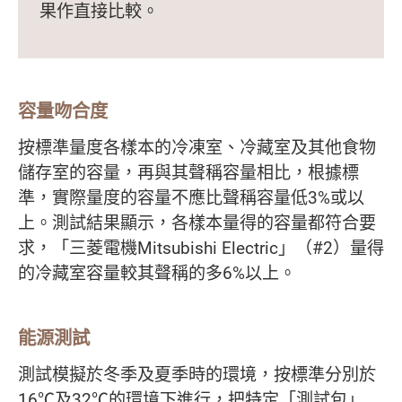
果作直接比較。
容量吻合度
按標準量度各樣本的冷凍室、冷藏室及其他食物
儲存室的容量，再與其聲稱容量相比，根據標
準，實際量度的容量不應比聲稱容量低3%或以
上。測試結果顯示，各樣本量得的容量都符合要
求，「三菱電機Mitsubishi Electric」（#2）量得
的冷藏室容量較其聲稱的多6%以上。
能源測試
測試模擬於冬季及夏季時的環境，按標準分別於
16℃及32℃的環境下進行，把特定「測試包」