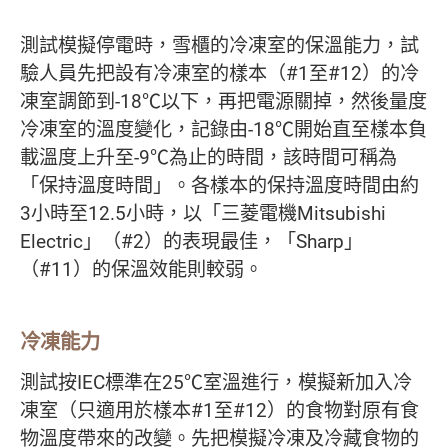
測試模擬停電時，雪櫃的冷凍室的保溫能力，試
驗人員先把設有冷凍室的樣本（#1至#12）的冷
凍室調節到-18℃以下，再把電源關掉，然後量度
冷凍室的溫度變化，記錄由-18℃開始直至樣本負
載溫度上升至-9℃為止的時間，該時間可稱為
「保持溫度時間」。各樣本的保持溫度時間由約
3小時至12.5小時，以「三菱電機Mitsubishi
Electric」（#2）的表現最佳，「Sharp」
（#11）的保溫效能則較弱。
冷凍能力
測試按IEC標準在25℃室溫進行，模擬新加入冷
凍室（只適用於樣本#1至#12）的食物對原有食
物溫度帶來的改變。先把模擬冷凍及冷藏食物的