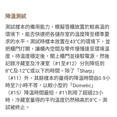
降溫測試
測試樣本的備用能力，模擬雪櫃放置於較高溫的
環境下，能否快速把各儲存室的溫度降至標準要
求的水平。測試時樣本放置在43℃的環境下，並
把櫃門打開，讓櫃內空間及零件慢慢達至環境溫
度。待溫度穩定後，關上櫃門並接駁電源，然後
記錄冷藏室及冷凍室（#1至#12）分別降低到
8℃及-12℃或以下的時間。除了「Sharp」
（#11）外，其餘樣本的量得的降溫時間由0.9小
時至7小時不等，以較小型的「Dometic」
（#15）降溫時間最短，#11則用了超過23小
時，冷藏室量得的平均溫度仍然稍高於8℃，測
試被終止。