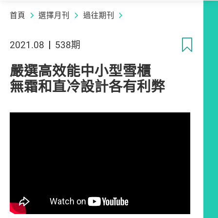
首頁
選擇月刊
過往期刊
收
2021.08
538期
嚴選高效能中小型雪櫃
無霜和直冷設計各有利弊