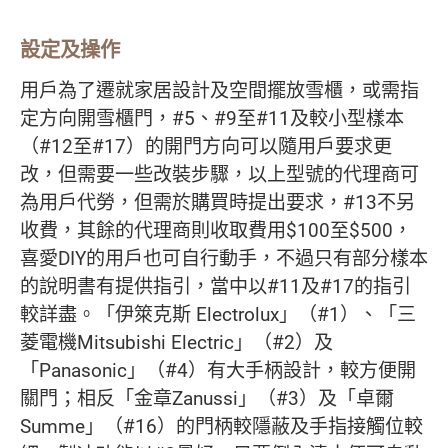
設定及操作
用戶為了遷就家居設計及空間擺放雪櫃，或需指
定方向開雪櫃門，#5、#9至#11及較小型樣本
（#12至#17）的開門方向可以隨用戶要求更
改，但需要一些改裝步驟，以上型號的代理商可
為用戶代勞，但需於購買時提出要求，#13不另
收費，其餘的代理商則收取費用$100至$500，
喜愛DIY的用戶也可自行動手，不過只有部分樣本
的說明書有提供指引，當中以#11及#17的指引
較詳盡。「伊箂克斯 Electrolux」（#1）、「三
菱電機Mitsubishi Electric」（#2）及
「Panasonic」（#4）有大手柄設計，較方便開
關門；相反「金章Zanussi」（#3）及「卓爾
Summe」（#16）的門柄較隱蔽及手指接觸位較