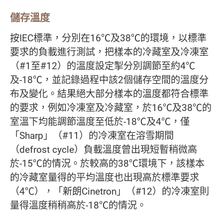
儲存溫度
按IEC標準，分別在16℃及38℃的環境，以標準
要求的負載進行測試，把樣本的冷藏室及冷凍室
（#1至#12）的溫度設定掣分別調節至約4℃
及-18℃，並記錄過程中該2個儲存空間的溫度分
布及變化。結果絕大部分樣本的溫度都符合標準
的要求，例如冷凍室及冷藏室，於16℃及38℃的
室溫下均能調節溫度至低於-18℃及4℃，僅
「Sharp」（#11）的冷凍室在溶雪期間
（defrost cycle）負載溫度曾出現短暫稍微高
於-15℃的情況。於較高的38℃環境下，該樣本
的冷藏室量得的平均溫度也出現高於標準要求
（4℃），「新朗Cinetron」（#12）的冷凍室則
量得溫度稍稍高於-18℃的情況。