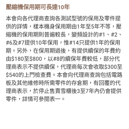
壓縮機保用期可長達
10
年
本會向各代理商查詢各測試型號的保用及零件提
供的詳情，樣本機身保用期由1年至5年不等，壓
縮機的保用期則普遍較長，變頻設計的#1、#2、
#6及#7提供10年保用，惟#14只提供1年的保用
期。另外，在保用期過後，有提供續保的年費約
由$180至$800，以#8的續保年費較低，部分代
理商表示不提供續保，代理商每次會收取$300至
$540的上門檢查費。本會向代理商查詢包括電路
板及其他維修時所需零件的存倉期，有回覆的代
理商表示，於停止售賣雪櫃後3至7年內仍會提供
零件，詳情可參閱表一。