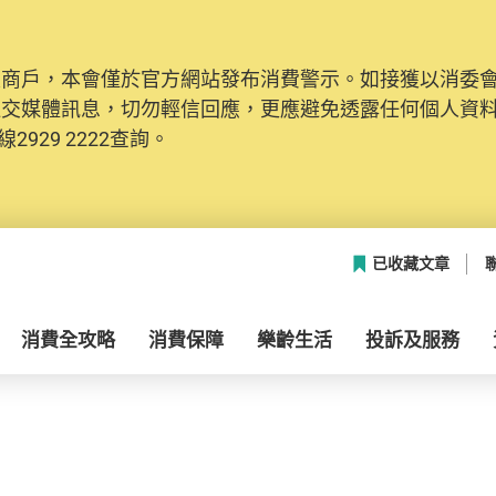
及商戶，本會僅於官方網站發布消費警示。如接獲以消委
社交媒體訊息，切勿輕信回應，更應避免透露任何個人資
2929 2222查詢。
已收藏文章
消費全攻略
消費保障
樂齡生活
投訴及服務