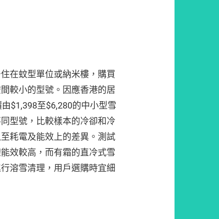
居住在蚊型單位或納米樓，購買
空間較小的型號。因應香港的居
1,398至$6,280的中小型雪
不同型號，比較樣本的冷卻和冷
以至耗電及能效上的差異。測試
體能效較高，而有霜的直冷式雪
進行溶雪清理，用戶選購時宜細
。