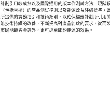
籤計劃引用較成熟以及國際通用的版本作測試方法。現階
劃（包括雪櫃）的產品測試準則以及能源效益評級標準，
」所提供的實務指引和技術細則，以確保標籤計劃所引用
節能技術持續的改善，不斷提高對產品能效的要求，從而
讓市民能節省金錢外，更可達至節約能源的效果。
措施
公開資料守則
認可供應商名冊
網站地圖