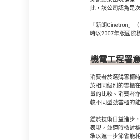
此，該公司認為是
「新朗Cinetro
時以2007年版國
機電工程署
消費者於選購雪櫃
於相同級別的雪櫃
量的比較。消費者
較不同型號雪櫃的
鑑於技術日益進步
表現，並適時檢討
準以進一步節省能耗