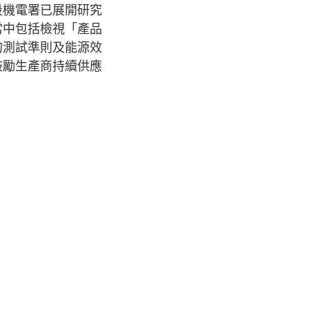
段機電署已展開研究
當中包括檢視「產品
的測試準則及能源效
鼓勵生產商持續供應