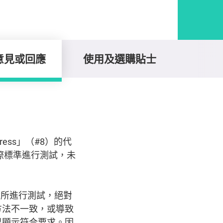
意見或回應
使用及選購貼士
rtress」（#8）的代
際標準進行測試，未
實驗所進行測試，絕對
方法不一致，或導致
果顯示符合要求。因