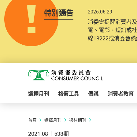
特別通告
2026.06.29
消委會提醒消費者
電、電郵、短訊或
線18222或消委會熱線
Skip to main content
消費者委員會
選擇月刊
格價工具
倡議
消費者教育
首頁
選擇月刊
過往期刊
2021.08
538期