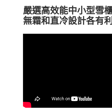
嚴選高效能中小型雪
無霜和直冷設計各有