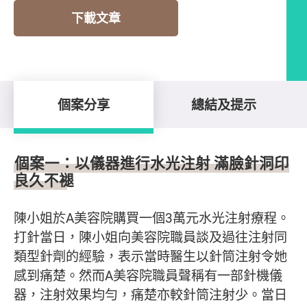
下載文章
個案分享
總結及提示
個案分享
個案一：以儀器進行水光注射 滿臉針洞印
良久不褪
陳小姐於A美容院購買一個3萬元水光注射療程。
打針當日，陳小姐向美容院職員談及過往注射同
類型針劑的經驗，表示當時醫生以針筒注射令她
感到痛楚。然而A美容院職員聲稱有一部針機儀
器，注射效果均勻，痛楚亦較針筒注射少。當日