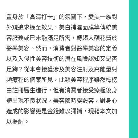
置身於「高清打卡」的氛圍下，愛美一族對
外貌追求極至效果，美白補濕面膜等傳統美
容服務或已未能滿足所需，轉趨大額花費於
醫學美容。然而，消費者對醫學美容的定義
以及入侵性美容技術的潛在風險認知又是否
足夠？從本會接獲涉及美容注射及高能量射
頻療程的個案所見，此類美容程序雖然標榜
由註冊醫生進行，但有消費者接受療程後身
體出現不良狀況，美容隨時變毀容，對身心
造成的影響更是金錢難以彌補，現藉本文加
以提醒。