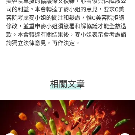
美容院草擬的協議條文複雜，亦看似只保障該公
司的利益。本會轉達了麥小姐的意見，要求C美
容院考慮麥小姐的關注和疑慮，惟C美容院拒絕
修改，並重申麥小姐須簽署和解協議才能全數退
款。本會轉達有關結果後，麥小姐表示會考慮諮
詢獨立法律意見，再作決定。
相關文章