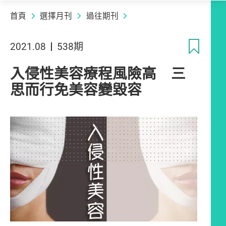
首頁
選擇月刊
過往期刊
收
2021.08
538期
入侵性美容療程風險高 三
思而行免美容變毀容