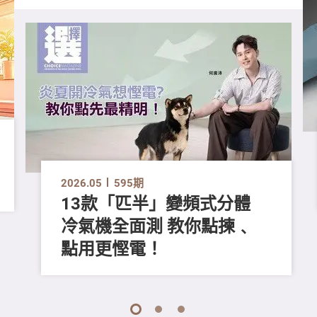
2026.05
595期
13款「匹半」變頻式分體
冷氣機全面測 教你點揀﹑
點用更慳電！