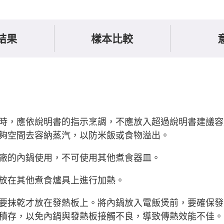
結果
樣本比較
時，應依說明書的指示烹調，不應放入超過說明書建議容
夠空間去容納蒸汽，以防米飯或食物溢出。
廠的內鍋使用，不可使用其他煮食器皿。
放在其他煮食爐具上進行加熱。
要抹乾才放在發熱板上。將內鍋放入電飯煲前，要確保發
積存，以免內鍋與發熱板接觸不良，導致傳熱效能不佳。