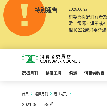
特別通告
2026.06.29
消委會提醒消費者
電、電郵、短訊或
線18222或消委會熱線
Skip to main content
消費者委員會
選擇月刊
格價工具
倡議
消費者教育
首頁
選擇月刊
過往期刊
2021.06
536期