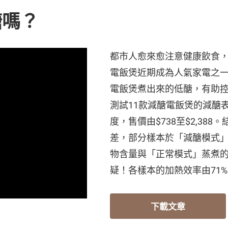
醣嗎？
都市人愈來愈注意健康飲食
電飯煲近期成為人氣家電之
電飯煲煮出來的低醣，有助
測試11款減醣電飯煲的減醣
度，售價由$738至$2,38
差，部分樣本於「減醣模式
物含量與「正常模式」蒸煮
疑！各樣本的加熱效率由71%
下載文章