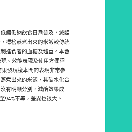
，低醣低鈉飲食日漸普及，減醣
一，標榜蒸煮出來的米飯較傳統
控制進食者的血糖及體重。本會
表現、效能表現及使用方便程
8。結果發現樣本間的表現非常參
」蒸煮出來的米飯，其碳水化合
的沒有明顯分別，減醣效果成
至94%不等，差異也很大。