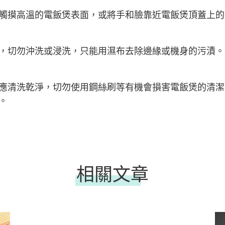
觸摸高溫的電飯煲表面，或將手和臉靠近電飯煲頂蓋上的
，切勿沖洗或浸洗，只能用濕布去除邊緣或機身的污漬。
應清洗乾淨，切勿使用鋼絲刷等有機會損害電飯煲的清潔
。
相關文章