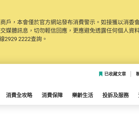
及商戶，本會僅於官方網站發布消費警示。如接獲以消委
社交媒體訊息，切勿輕信回應，更應避免透露任何個人資
2929 2222查詢。
已收藏文章
消費全攻略
消費保障
樂齡生活
投訴及服務