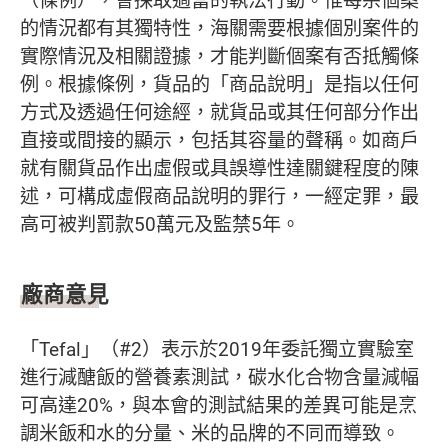
（條例），會採取適當的執法行動。惟每宗個案
的情況都有其獨特性，海關需要根據個別案件的
實際情況及相關證據，才能判斷個案有否抵觸條
例。根據條例，貨品的「商品說明」是指以任何
方式及透過任何途經，就貨品或其任何部分作出
直接或間接的顯示，包括其容量的聲稱。如商戶
就有關貨品作出虛假或具誤導性達關鍵程度的陳
述，可構成虛假商品說明的罪行，一經定罪，最
高可被判罰款50萬元及監禁5年。
廠商意見
「Tefal」（#2）表示於2019年委託獨立實驗室
進行減醣飯的營養素測試，碳水化合物含量減幅
可高達20%，與本會的測試結果的差異可能是烹
調米飯和水的分量、米的品牌的不同而導致。