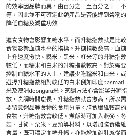
的效率因品牌而異，由百分之一至百分之十一不
等，因此並不可確定此類產品是否能達到聲稱的
降低血糖及減重功效。
進食食物會影響血糖水平，而升糖指數就是比較
食物影響血糖水平的指標。升糖指數愈高，血糖
上升速度愈快。糙米、黑米、紅米等的升糖指數
較低，而糯米和白米的升糖指數較高。對於需要
控制血糖水平的人士，建議少吃糯米和白米，或
選擇升糖指數相對較低的白米例如印度basmati
米及澳洲doongara米。烹調方法亦會影響升糖指
數，烹調時間愈長，升糖指數就會愈高，所以需
要留意粥品等食物的食用分量。膳食纖維較高的
食物，升糖指數會較低。煮飯時可加入燕麥、冬
菇、甘筍、栗米、豆類等材料，以增加膳食纖維
含量，既可穩定血糖升幅，亦能增加飽肚感從而