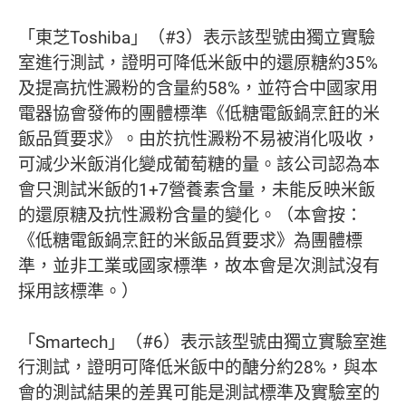
「東芝Toshiba」（#3）表示該型號由獨立實驗
室進行測試，證明可降低米飯中的還原糖約35%
及提高抗性澱粉的含量約58%，並符合中國家用
電器協會發佈的團體標準《低糖電飯鍋烹飪的米
飯品質要求》。由於抗性澱粉不易被消化吸收，
可減少米飯消化變成葡萄糖的量。該公司認為本
會只測試米飯的1+7營養素含量，未能反映米飯
的還原糖及抗性澱粉含量的變化。（本會按：
《低糖電飯鍋烹飪的米飯品質要求》為團體標
準，並非工業或國家標準，故本會是次測試沒有
採用該標準。）
「Smartech」（#6）表示該型號由獨立實驗室進
行測試，證明可降低米飯中的醣分約28%，與本
會的測試結果的差異可能是測試標準及實驗室的