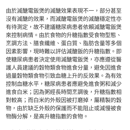
由於減醣電飯煲的減醣效果表現不一，部分甚至
沒有減醣的效果，而減醣電飯煲的減醣穩定性亦
有待測定，故不建議糖尿病患者依賴減醣電飯煲
來控制病情。由於食物的升糖指數受食物型態、
烹調方法、膳食纖維、蛋白質、脂肪含量等多個
因素影響，現時難以評估減醣飯的升糖指數。即
使糖尿病患者決定使用減醣電飯煲，亦應遵從醫
護人員建議的穀物類食物進食分量，避免因進食
過量穀物類食物引致血糖上升的反效果。為有效
控制血糖水平，糖尿病患者應避免進食粥和減少
進食白米；因為粥經長時間烹調後，升糖指數相
對較高；而白米的外殼因被打磨掉，屬精製的穀
物，由於缺乏外殼的保護而不能阻止或減慢被食
物酶分解，是高升糖指數的食物。