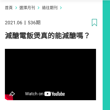
首頁
選擇月刊
過往期刊
收
2021.06
536期
減醣電飯煲真的能減醣嗎？