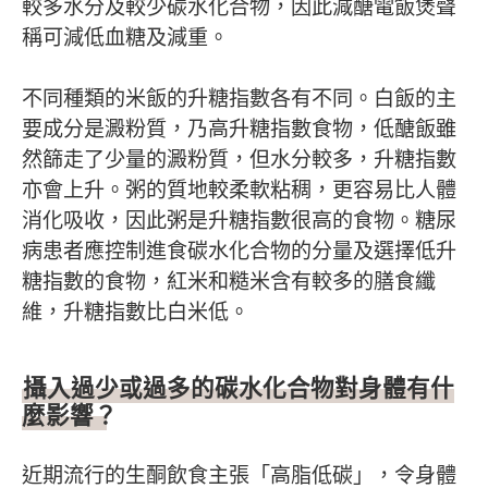
較多水分及較少碳水化合物，因此減醣電飯煲聲
稱可減低血糖及減重。
不同種類的米飯的升糖指數各有不同。白飯的主
要成分是澱粉質，乃高升糖指數食物，低醣飯雖
然篩走了少量的澱粉質，但水分較多，升糖指數
亦會上升。粥的質地較柔軟粘稠，更容易比人體
消化吸收，因此粥是升糖指數很高的食物。糖尿
病患者應控制進食碳水化合物的分量及選擇低升
糖指數的食物，紅米和糙米含有較多的膳食纖
維，升糖指數比白米低。
攝入過少或過多的碳水化合物對身體有什
麼影響？
近期流行的生酮飲食主張「高脂低碳」，令身體