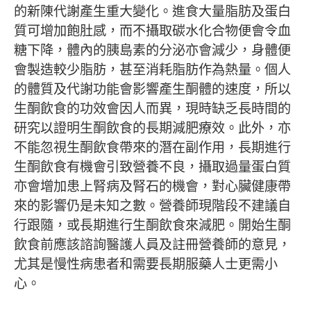
的新陳代謝產生重大變化。進食大量脂肪及蛋白
質可增加飽肚感，而不攝取碳水化合物便會令血
糖下降，體內的胰島素的分泌亦會減少，身體便
會製造較少脂肪，甚至消耗脂肪作為熱量。個人
的體質及代謝功能會影響產生酮體的速度，所以
生酮飲食的功效會因人而異，現時缺乏長時間的
研究以證明生酮飲食的長期減肥療效。此外，亦
不能忽視生酮飲食帶來的潛在副作用，長期進行
生酮飲食有機會引致營養不良，攝取過量蛋白質
亦會增加患上腎病及腎石的機會，對心臟健康帶
來的影響仍是未知之數。營養師現階段不建議自
行跟隨，或長期進行生酮飲食來減肥。開始生酮
飲食前應該諮詢醫護人員及註冊營養師的意見，
尤其是慢性病患者和需要長期服藥人士更需小
心。