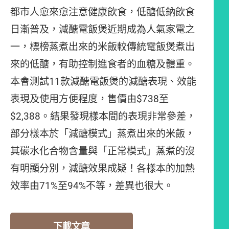
都市人愈來愈注意健康飲食，低醣低鈉飲食
日漸普及，減醣電飯煲近期成為人氣家電之
一，標榜蒸煮出來的米飯較傳統電飯煲煮出
來的低醣，有助控制進食者的血糖及體重。
本會測試11款減醣電飯煲的減醣表現、效能
表現及使用方便程度，售價由$738至
$2,388。結果發現樣本間的表現非常參差，
部分樣本於「減醣模式」蒸煮出來的米飯，
其碳水化合物含量與「正常模式」蒸煮的沒
有明顯分別，減醣效果成疑！各樣本的加熱
效率由71%至94%不等，差異也很大。
下載文章