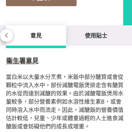
意見
使用貼士
意見
衞生署意見
當白米以大量水分烹煮，米飯中部分醣質或會從
顆粒中流入水中，部份減醣電飯煲排走含有醣質
的水從而達到減醣的效果。由於減醣電飯煲用水
量較多，部分營養素例如水溶性維生素B，或會
同時溶入水中而流走。因此，減醣飯的營養價值
估計較低，兒童、少年或體重過輕的人士進食減
醣飯或會妨礙他們的成長或增重。