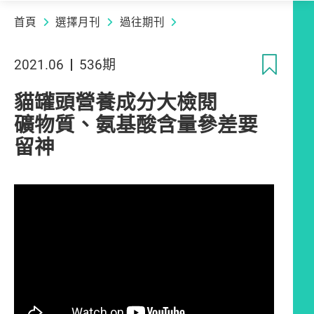
首頁
選擇月刊
過往期刊
收
2021.06
536期
貓罐頭營養成分大檢閱
礦物質、氨基酸含量參差要
留神