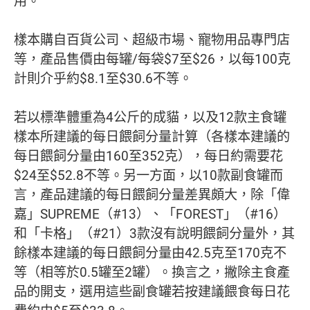
用。
樣本購自百貨公司、超級市場、寵物用品專門店
等，產品售價由每罐/每袋$7至$26，以每100克
計則介乎約$8.1至$30.6不等。
若以標準體重為4公斤的成貓，以及12款主食罐
樣本所建議的每日餵飼分量計算（各樣本建議的
每日餵飼分量由160至352克），每日約需要花
$24至$52.8不等。另一方面，以10款副食罐而
言，產品建議的每日餵飼分量差異頗大，除「偉
嘉」SUPREME（#13）、「FOREST」（#16）
和「卡格」（#21）3款沒有說明餵飼分量外，其
餘樣本建議的每日餵飼分量由42.5克至170克不
等（相等於0.5罐至2罐）。換言之，撇除主食產
品的開支，選用這些副食罐若按建議餵食每日花