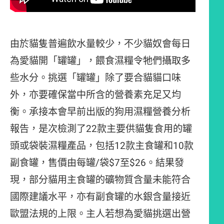
由於貓隻普遍飲水量較少，不少貓奴會每日
為愛貓開「罐罐」，餵食濕糧令牠們攝取多
些水分。挑選「罐罐」除了要合貓貓口味
外，亦要確保當中所含的營養素充足又均
衡。承接本會早前出版的狗用濕糧營養分析
報告，是次檢測了22款主要供貓隻食用的罐
頭或袋裝濕糧產品，包括12款主食罐和10款
副食罐，售價由每罐/袋$7至$26。結果發
現，部分貓用主食罐的礦物質含量未能符合
國際建議水平，亦有副食罐的水銀含量接近
歐盟法規的上限。主人若想為愛貓挑選出營