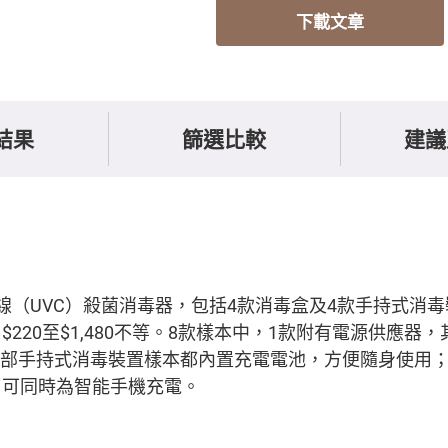
下載文章
結果
篩選比較
建議
線（UVC）殺菌消毒器，包括4款消毒盒及4款手持式消
220至$1,480不等。8款樣本中，1款附有電源供應器
全部手持式消毒裝置樣本都內置充電電池，方便隨身使用
，可同時為智能手機充電。