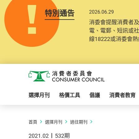
特別通告
2026.06.29
消委會提醒消費者
電、電郵、短訊或
線18222或消委會熱線
Skip to main content
消費者委員會
選擇月刊
格價工具
倡議
消費者教育
首頁
選擇月刊
過往期刊
2021.02
532期