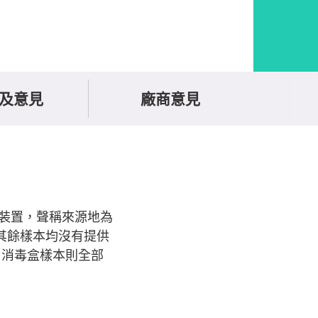
及意見
廠商意見
毒裝置，聲稱來源地為
，其餘樣本均沒有提供
；消毒盒樣本則全部