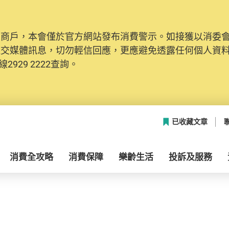
及商戶，本會僅於官方網站發布消費警示。如接獲以消委
社交媒體訊息，切勿輕信回應，更應避免透露任何個人資
2929 2222查詢。
已收藏文章
消費全攻略
消費保障
樂齡生活
投訴及服務