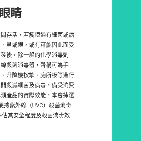
眼睛
時間存活，若觸摸過有細菌或病
口、鼻或眼，或有可能因此而受
爆發後，除一般的化學消毒劑
外線殺菌消毒器，聲稱可為手
柄、升降機按掣、廁所板等進行
瞬間殺滅細菌及病毒，備受消費
此類產品的實際效能，本會揀選
便攜紫外線（UVC）殺菌消毒
0，評估其安全程度及殺菌消毒效