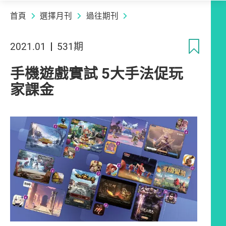
首頁
選擇月刊
過往期刊
收
2021.01
531期
手機遊戲實試 5大手法促玩
家課金