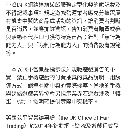
台灣的《網路連線遊戲服務定型化契約應記載及
不得記載事項》規定遊戲營運業者應充分披露屬
有機會中獎的商品或活動的資訊，讓消費者判斷
是否消費，並應加註警語，告知消費者購買或參
與活動不代表即可獲得特定商品；針對「無行為
能力人」與「限制行為能力人」的消費設有規範
等。
日本以《不當景品標示法》規範遊戲廣告的不
實，禁止手機遊戲的付費抽獎的獎品說明「用誘
導方式」誤導有關中獎的實際機率。當地的手機
與網絡遊戲業界協會另指示業界若遊戲涉及「轉
蛋」機制，需明確提供實際中獎機率。
英國公平貿易辦事處（the UK Office of Fair
Trading）於2014年針對網上遊戲及遊戲程式發