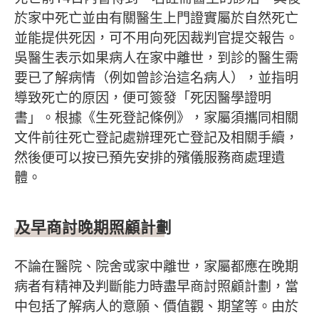
於家中死亡並由有關醫生上門證實屬於自然死亡
並能提供死因，可不用向死因裁判官提交報告。
吳醫生表示如果病人在家中離世，到診的醫生需
要已了解病情（例如曾診治這名病人），並指明
導致死亡的原因，便可簽發「死因醫學證明
書」。根據《生死登記條例》，家屬須攜同相關
文件前往死亡登記處辦理死亡登記及相關手續，
然後便可以按已預先安排的殯儀服務商處理遺
體。
及早商討晚期照顧計劃
不論在醫院、院舍或家中離世，家屬都應在晚期
病者有精神及判斷能力時盡早商討照顧計劃，當
中包括了解病人的意願、價值觀、期望等。由於