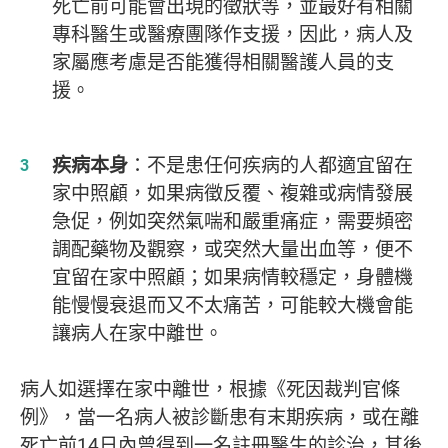
死亡前可能會出現的徵狀等，並最好有相關
專科醫生或醫療團隊作支援，因此，病人及
家屬應考慮是否能獲得相關醫護人員的支
援。
疾病本身
：不是患任何疾病的人都適宜留在
家中照顧，如果病徵反覆、複雜或病情發展
急促，例如突然氣喘和嚴重痛症，需要頻密
調配藥物及觀察，或突然大量出血等，便不
宜留在家中照顧；如果病情較穩定，身體機
能慢慢衰退而又不太痛苦，可能較大機會能
讓病人在家中離世。
病人如選擇在家中離世，根據《死因裁判官條
例》，當一名病人被診斷患有末期疾病，或在離
死亡前14日內曾得到一名註冊醫生的診治，其後