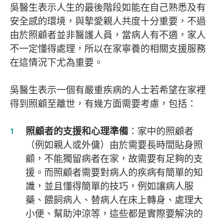
吳醫生表示人生的最後階段如能在自己熟悉及有
安全感的環境，與摯愛親人共度十分重要，不過
由於照顧者並非醫護人員，當病人有不適，家人
不一定懂得處理，所以在家寧養的相關支援服務
在這情況下尤為重要。
吳醫生表示一個有嚴重疾病的人士若希望在家裡
得到照顧至離世，有幾方面需要考慮，包括：
照顧者的支援和心理準備
：家中的照顧者
（例如親人或外傭）由於需要長時間貼身照
顧，不能獨留病者在家，故需要有足夠的支
援。而照顧者需要對病人的疾病有簡單的知
識，並且懂得簡單的技巧，例如讓病人服
藥、餵飼病人、替病人在床上轉身、處理大
小便、幫助沖涼等，這些都是實際要解決的