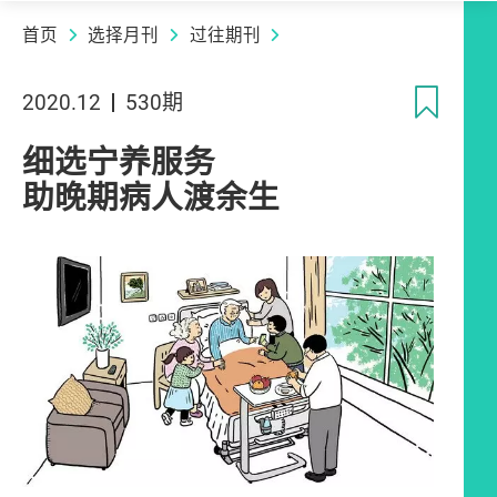
首页
选择月刊
过往期刊
收
2020.12
530期
细选宁养服务
助晚期病人渡余生