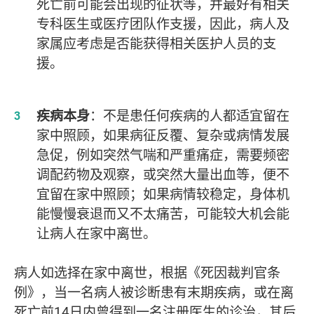
死亡前可能会出现的征状等，并最好有相关
专科医生或医疗团队作支援，因此，病人及
家属应考虑是否能获得相关医护人员的支
援。
疾病本身
：不是患任何疾病的人都适宜留在
家中照顾，如果病征反覆、复杂或病情发展
急促，例如突然气喘和严重痛症，需要频密
调配药物及观察，或突然大量出血等，便不
宜留在家中照顾；如果病情较稳定，身体机
能慢慢衰退而又不太痛苦，可能较大机会能
让病人在家中离世。
病人如选择在家中离世，根据《死因裁判官条
例》，当一名病人被诊断患有末期疾病，或在离
死亡前14日内曾得到一名注册医生的诊治，其后