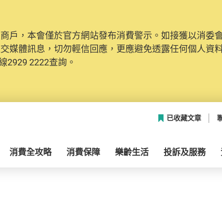
及商戶，本會僅於官方網站發布消費警示。如接獲以消委
社交媒體訊息，切勿輕信回應，更應避免透露任何個人資
2929 2222查詢。
已收藏文章
消費全攻略
消費保障
樂齡生活
投訴及服務