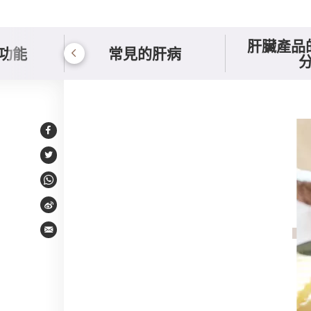
肝臟產品
功能
常見的肝病
生酮飲食法
Facebook
Twitter
WhatsApp
Weibo
Email