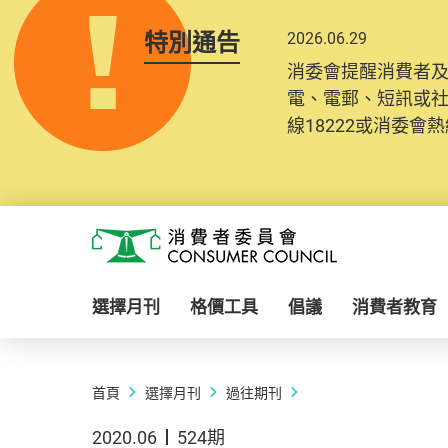
特別通告
2026.06.29
消委會提醒消費者
電、電郵、短訊或
線18222或消委會熱線
Skip to main content
消費者委員會
選擇月刊
格價工具
倡議
消費者教育
首頁
選擇月刊
過往期刊
2020.06
524期