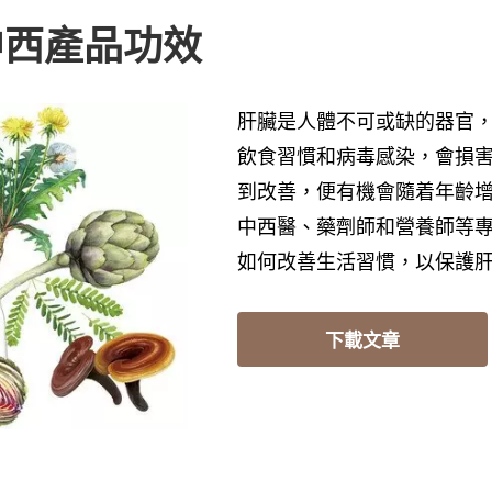
中西產品功效
肝臟是人體不可或缺的器官
飲食習慣和病毒感染，會損
到改善，便有機會隨着年齡
中西醫、藥劑師和營養師等
如何改善生活習慣，以保護
下載文章