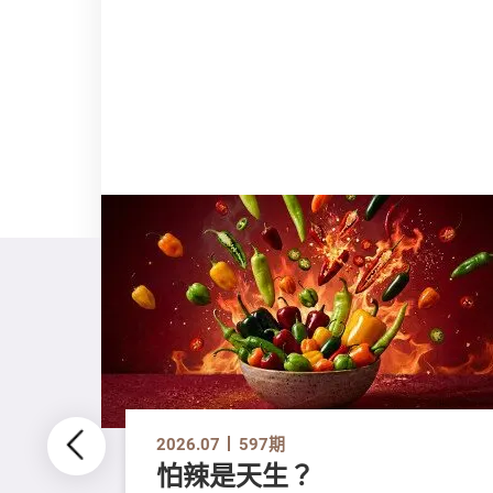
2026.07
597期
怕辣是天生？