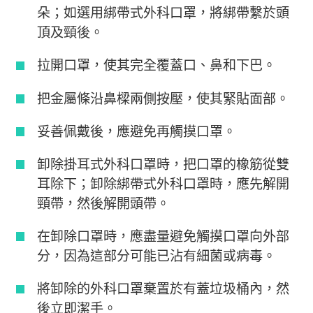
朵；如選用綁帶式外科口罩，將綁帶繫於頭
頂及頸後。
拉開口罩，使其完全覆蓋口、鼻和下巴。
把金屬條沿鼻樑兩側按壓，使其緊貼面部。
妥善佩戴後，應避免再觸摸口罩。
卸除掛耳式外科口罩時，把口罩的橡筋從雙
耳除下；卸除綁帶式外科口罩時，應先解開
頸帶，然後解開頭帶。
在卸除口罩時，應盡量避免觸摸口罩向外部
分，因為這部分可能已沾有細菌或病毒。
將卸除的外科口罩棄置於有蓋垃圾桶內，然
後立即潔手。