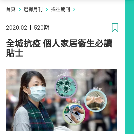
首頁
選擇月刊
過往期刊
收
2020.02
520期
全城抗疫 個人家居衞生必讀
貼士