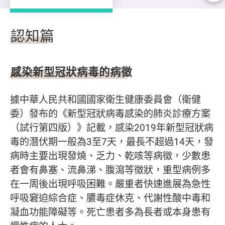
認知篇
認知篇
感染新型冠狀病毒的病徵
據中華人民共和國國家衛生健康委員會（衛健
委）發布的《新型冠狀病毒感染的肺炎診療方案
（試行第四版）》記載，感染2019年新型冠狀病
毒的潛伏期一般為3至7天，最長不超過14天，發
病時主要出現發燒、乏力、乾咳等病徵，少數患
者會有鼻塞、流鼻涕、腹瀉等徵狀，重型病例多
在一周後出現呼吸困難。嚴重者快速進展為急性
呼吸窘迫綜合症、膿毒症休克、代謝性酸中毒和
凝血功能障礙等。死亡患者多為長者或本身患有