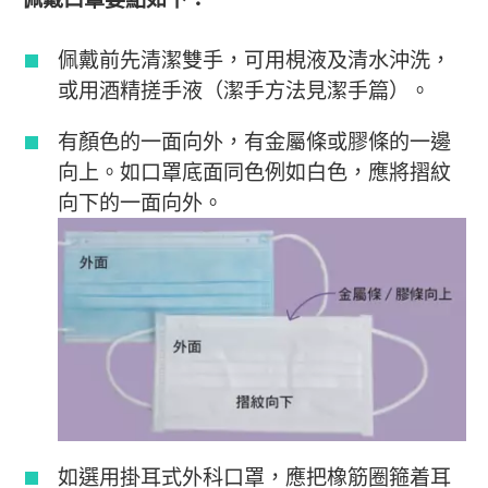
佩戴前先清潔雙手，可用梘液及清水沖洗，
或用酒精搓手液（潔手方法見潔手篇）。
有顏色的一面向外，有金屬條或膠條的一邊
向上。如口罩底面同色例如白色，應將摺紋
向下的一面向外。
如選用掛耳式外科口罩，應把橡筋圈箍着耳