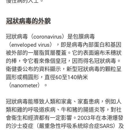
慢性病的人士。
冠狀病毒的外貌
冠狀病毒（coronavirus）是包膜病毒
（enveloped virus），即是病毒內部蛋白和基因
被外部的一層脂質層覆蓋。它的表面遍布禾穗狀
的棒，令它看來像個皇冠，因而得名冠狀病毒。
衛健委公布的資料顯示，新型冠狀病毒的顆粒呈
圓形或橢圓形，直徑60至140納米
（nanometer）。
冠狀病毒能導致人類和家禽、家畜患病，例如人
類和雞的呼吸道疾病、牛和豬的腸道炎等，對社
會衞生和經濟都有一定影響。2003年在本港爆發
的沙士疫症（嚴重急性呼吸系統綜合症SARS）及