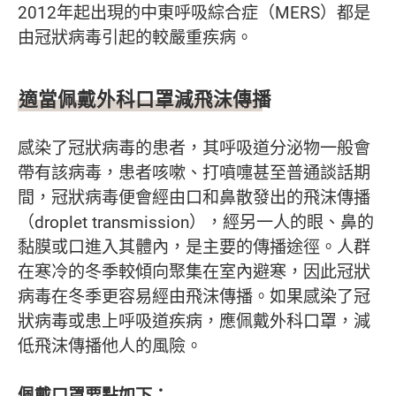
2012年起出現的中東呼吸綜合症（MERS）都是
由冠狀病毒引起的較嚴重疾病。
適當佩戴外科口罩減飛沫傳播
感染了冠狀病毒的患者，其呼吸道分泌物一般會
帶有該病毒，患者咳嗽、打噴嚏甚至普通談話期
間，冠狀病毒便會經由口和鼻散發出的飛沫傳播
（droplet transmission），經另一人的眼、鼻的
黏膜或口進入其體內，是主要的傳播途徑。人群
在寒冷的冬季較傾向聚集在室內避寒，因此冠狀
病毒在冬季更容易經由飛沫傳播。如果感染了冠
狀病毒或患上呼吸道疾病，應佩戴外科口罩，減
低飛沫傳播他人的風險。
佩戴口罩要點如下：