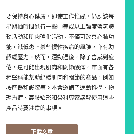
要保持身心健康，即使工作忙碌，仍應該每
星期抽時間進行一些中等或以上強度帶氧體
動活動和肌肉強化活動，不僅可改善心肺功
能，減低患上某些慢性疾病的風險，亦有助
紓緩壓力。然而，運動過後，除了會感到疲
倦，還可能出現肌肉和關節酸痛。市面有各
種聲稱能幫助紓緩肌肉和關節的產品，例如
按摩器和護膝等。本會邀請了運動科學、物
理治療、義肢矯形和骨科專家講解使用這些
產品時要注意的事項。
下載文章