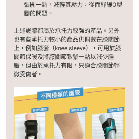
張開一點，減輕其壓力，從而紓緩O型
腳的問題。
上述護膝都屬於承托力較強的產品。另外
也有些承托力較小的產品供佩戴在膝關節
上，例如膝套（knee sleeve），可用於膝
關節保暖及將膝關節紮緊一點以減少腫
脹，但由於承托力有限，只適合膝關節輕
微受傷者。