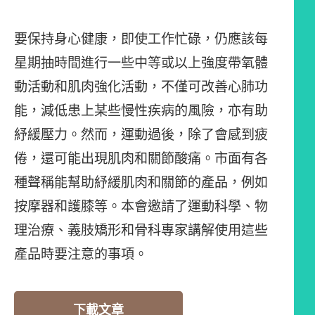
要保持身心健康，即使工作忙碌，仍應該每
星期抽時間進行一些中等或以上強度帶氧體
動活動和肌肉強化活動，不僅可改善心肺功
能，減低患上某些慢性疾病的風險，亦有助
紓緩壓力。然而，運動過後，除了會感到疲
倦，還可能出現肌肉和關節酸痛。市面有各
種聲稱能幫助紓緩肌肉和關節的產品，例如
按摩器和護膝等。本會邀請了運動科學、物
理治療、義肢矯形和骨科專家講解使用這些
產品時要注意的事項。
下載文章