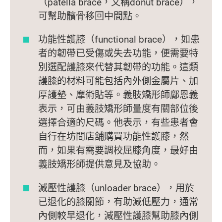
（patella brace，又稱donut brace），
可幫助髕骨移回中間點。
功能性護膝（functional brace），如患
者的韌帶已受傷或失去功能，便需要特
別選配護膝來代替其韌帶的功能。這類
護膝的材料可能包括內外側金屬片、加
厚護墊、摩術貼等。義肢矯形師鄺恩義
表示，可由義肢矯形師量度有關部位後
選擇合適的尺碼。他表示，有些患者會
自行在坊間店舖購買功能性護膝，然
而，如果有需要調校屈膝角度，最好由
義肢矯形師提供意見及協助。
減壓性護膝（unloader brace），用於
已退化的膝關節，有助減低壓力，通常
內側較早退化，減壓性護膝幫助膝內側