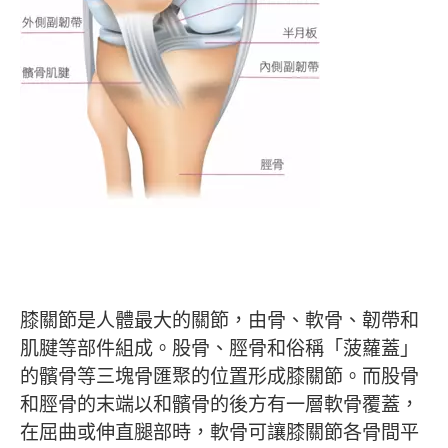
膝關節是人體最大的關節，由骨、軟骨、韌帶和
肌腱等部件組成。股骨、脛骨和俗稱「菠蘿蓋」
的髕骨等三塊骨匯聚的位置形成膝關節。而股骨
和脛骨的末端以和髕骨的後方有一層軟骨覆蓋，
在屈曲或伸直腿部時，軟骨可讓膝關節各骨間平