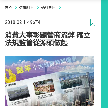
首頁
選擇月刊
過往期刊
收
2018.02
496期
消費大事彰顯營商流弊 確立
法規監管從源頭做起