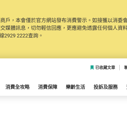
及商戶，本會僅於官方網站發布消費警示。如接獲以消委
社交媒體訊息，切勿輕信回應，更應避免透露任何個人資
2929 2222查詢。
已收藏文章
消費全攻略
消費保障
樂齡生活
投訴及服務