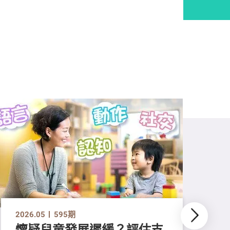
2026.05
595期
懷疑兒童發展遲緩？評估支