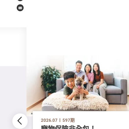
Email
2026.07
597期
寵物保險非全包！