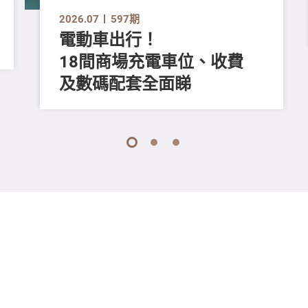
2026.07
597期
電動車出行！
18間商場充電車位、收費
及數碼配套全面睇
1
2
3