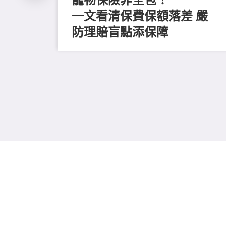
一文看清保費保額落差 嚴
防理賠盲點添保障