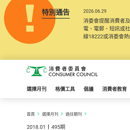
特別通告
2026.06.29
消委會提醒消費者
電、電郵、短訊或
線18222或消委會熱線
Skip to main content
消費者委員會
選擇月刊
格價工具
倡議
消費者教育
首頁
選擇月刊
過往期刊
2018.01
495期