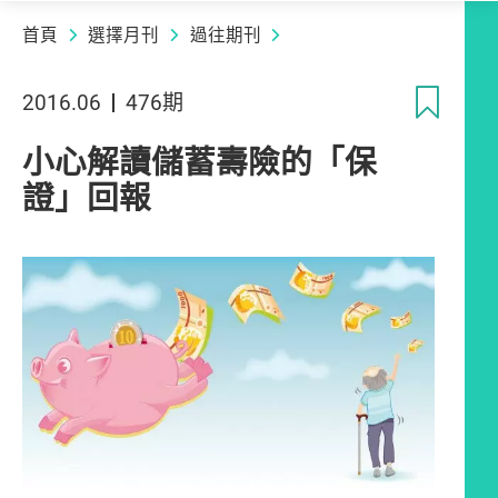
首頁
選擇月刊
過往期刊
收
2016.06
476期
小心解讀儲蓄壽險的「保
證」回報